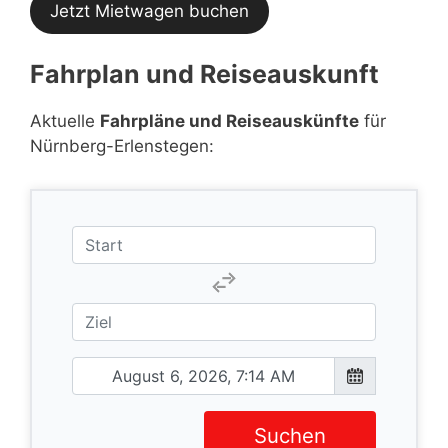
Jetzt Mietwagen buchen
Fahrplan und Reiseauskunft
Aktuelle
Fahrpläne und Reiseauskünfte
für
Nürnberg-Erlenstegen:
Suchen