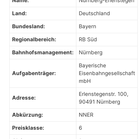
Name:
Nürnberg-Erlenstegen
Land:
Deutschland
Bundesland:
Bayern
Regionalbereich:
RB Süd
Bahnhofsmanagement:
Nürnberg
Bayerische
Aufgabenträger:
Eisenbahngesellschaft
mbH
Erlenstegenstr. 100,
Adresse:
90491 Nürnberg
Abkürzung:
NNER
Preisklasse:
6