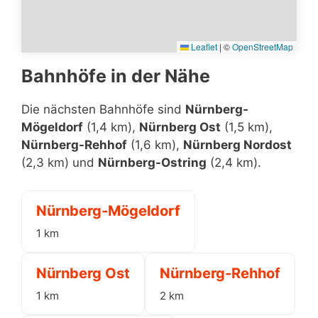
Leaflet
|
©
OpenStreetMap
Bahnhöfe in der Nähe
Die nächsten Bahnhöfe sind
Nürnberg-
Mögeldorf
(1,4 km),
Nürnberg Ost
(1,5 km),
Nürnberg-Rehhof
(1,6 km),
Nürnberg Nordost
(2,3 km) und
Nürnberg-Ostring
(2,4 km).
Nürnberg-Mögeldorf
1 km
Nürnberg Ost
Nürnberg-Rehhof
1 km
2 km