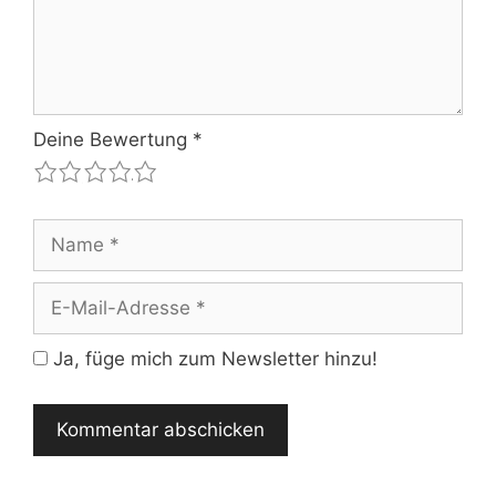
Deine Bewertung
*
1
2
3
4
5
Name
E-
Mail-
Adresse
Ja, füge mich zum Newsletter hinzu!