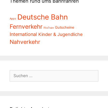
Themen rund ums Bahnfahren
Deutsche Bahn
Apps
Fernverkehr
Gutscheine
FlixTrain
International
Kinder & Jugendliche
Nahverkehr
Suchen
nach: