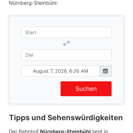
Nürnberg-Steinbühl:
Suchen
Tipps und Sehenswürdigkeiten
Der Bahnhof
Nürnberg-Steinbühl
liegt in