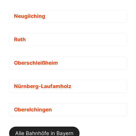
Neugilching
Roth
Oberschleißheim
Nürnberg-Laufamholz
Oberelchingen
Alle Bahnhöfe in Bayern