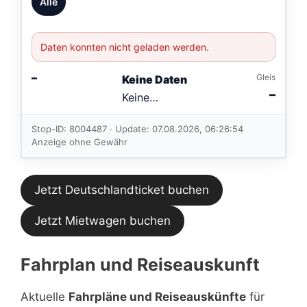
Alle
Daten konnten nicht geladen werden.
–
Gleis
Keine Daten
–
Keine
Verbindungen
im aktuellen
Stop-ID: 8004487 · Update: 07.08.2026, 06:26:54
Feed.
Anzeige ohne Gewähr
Jetzt Deutschlandticket buchen
Jetzt Mietwagen buchen
Fahrplan und Reiseauskunft
Aktuelle
Fahrpläne und Reiseauskünfte
für