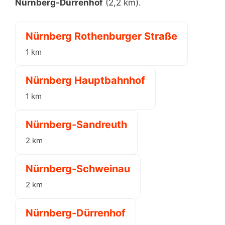
Nürnberg-Dürrenhof
(2,2 km).
Nürnberg Rothenburger Straße
1 km
Nürnberg Hauptbahnhof
1 km
Nürnberg-Sandreuth
2 km
Nürnberg-Schweinau
2 km
Nürnberg-Dürrenhof