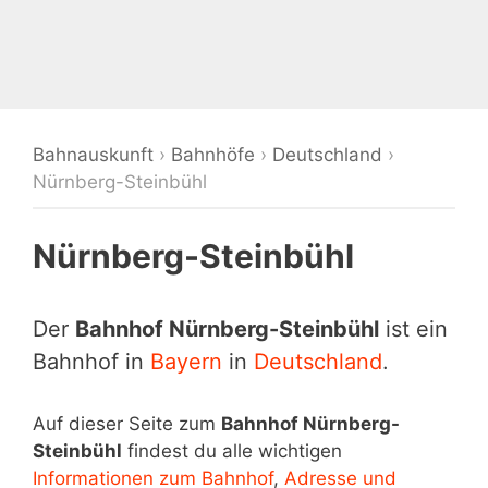
Bahnauskunft
›
Bahnhöfe
›
Deutschland
›
Nürnberg-Steinbühl
Nürnberg-Steinbühl
Der
Bahnhof Nürnberg-Steinbühl
ist ein
Bahnhof in
Bayern
in
Deutschland
.
Auf dieser Seite zum
Bahnhof Nürnberg-
Steinbühl
findest du alle wichtigen
Informationen zum Bahnhof
,
Adresse und