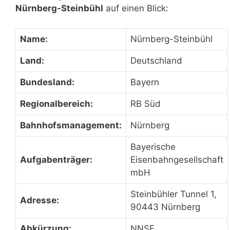
Nürnberg-Steinbühl
auf einen Blick:
Name:
Nürnberg-Steinbühl
Land:
Deutschland
Bundesland:
Bayern
Regionalbereich:
RB Süd
Bahnhofsmanagement:
Nürnberg
Bayerische
Aufgabenträger:
Eisenbahngesellschaft
mbH
Steinbühler Tunnel 1,
Adresse:
90443 Nürnberg
Abkürzung:
NNSE