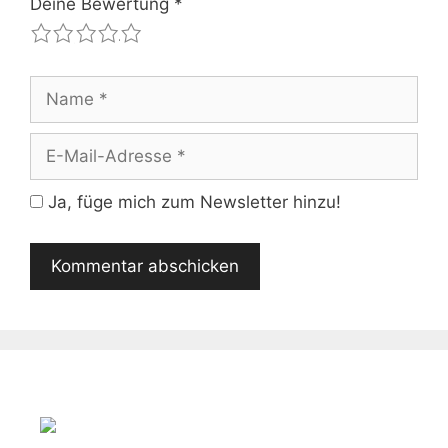
Deine Bewertung
*
1
2
3
4
5
Name
E-
Mail-
Adresse
Ja, füge mich zum Newsletter hinzu!