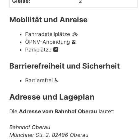
Gleise:
2
Mobilität und Anreise
Fahrradstellplätze
🚲
ÖPNV-Anbindung
🚉
Parkplätze
🅿️
Barrierefreiheit und Sicherheit
Barrierefrei
♿
Adresse und Lageplan
Die
Adresse vom Bahnhof Oberau
lautet:
Bahnhof Oberau
Münchner Str. 2, 82496 Oberau