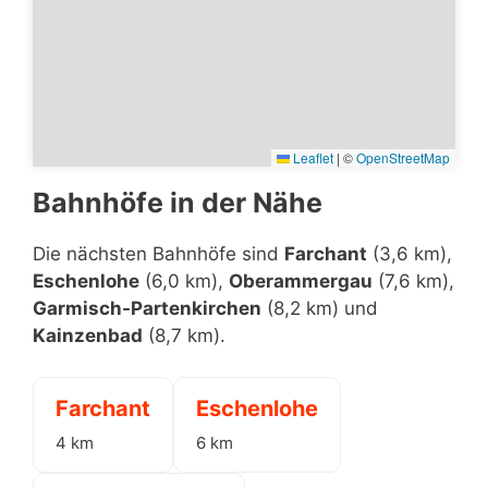
Leaflet
|
©
OpenStreetMap
Bahnhöfe in der Nähe
Die nächsten Bahnhöfe sind
Farchant
(3,6 km),
Eschenlohe
(6,0 km),
Oberammergau
(7,6 km),
Garmisch-Partenkirchen
(8,2 km) und
Kainzenbad
(8,7 km).
Farchant
Eschenlohe
4 km
6 km