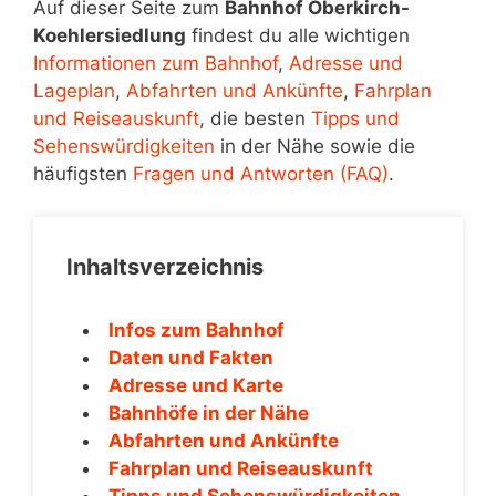
Auf dieser Seite zum
Bahnhof Oberkirch-
Koehlersiedlung
findest du alle wichtigen
Informationen zum Bahnhof
,
Adresse und
Lageplan
,
Abfahrten und Ankünfte
,
Fahrplan
und Reiseauskunft
, die besten
Tipps und
Sehenswürdigkeiten
in der Nähe sowie die
häufigsten
Fragen und Antworten (FAQ)
.
Inhaltsverzeichnis
Infos zum Bahnhof
Daten und Fakten
Adresse und Karte
Bahnhöfe in der Nähe
Abfahrten und Ankünfte
Fahrplan und Reiseauskunft
Tipps und Sehenswürdigkeiten