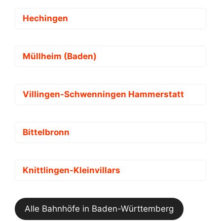
Hechingen
Müllheim (Baden)
Villingen-Schwenningen Hammerstatt
Bittelbronn
Knittlingen-Kleinvillars
Alle Bahnhöfe in Baden-Württemberg