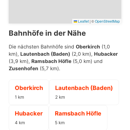
Leaflet
|
©
OpenStreetMap
Bahnhöfe in der Nähe
Die nächsten Bahnhöfe sind
Oberkirch
(1,0
km),
Lautenbach (Baden)
(2,0 km),
Hubacker
(3,9 km),
Ramsbach Höfle
(5,0 km) und
Zusenhofen
(5,7 km).
Oberkirch
Lautenbach (Baden)
1 km
2 km
Hubacker
Ramsbach Höfle
4 km
5 km