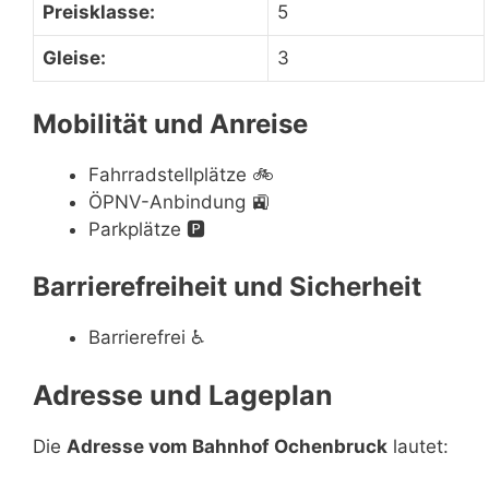
Preisklasse:
5
Gleise:
3
Mobilität und Anreise
Fahrradstellplätze
🚲
ÖPNV-Anbindung
🚉
Parkplätze
🅿️
Barrierefreiheit und Sicherheit
Barrierefrei
♿
Adresse und Lageplan
Die
Adresse vom Bahnhof Ochenbruck
lautet: