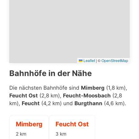
Leaflet
|
©
OpenStreetMap
Bahnhöfe in der Nähe
Die nächsten Bahnhöfe sind
Mimberg
(1,8 km),
Feucht Ost
(2,8 km),
Feucht-Moosbach
(2,8
km),
Feucht
(4,2 km) und
Burgthann
(4,6 km).
Mimberg
Feucht Ost
2 km
3 km