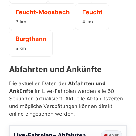
Feucht-Moosbach
Feucht
3 km
4 km
Burgthann
5 km
Abfahrten und Ankünfte
Die aktuellen Daten der
Abfahrten und
Ankünfte
im Live-Fahrplan werden alle 60
Sekunden aktualisiert. Aktuelle Abfahrtszeiten
und mögliche Verspätungen können direkt
online eingesehen werden.
Live-Fahrplan –
Abfahrten
Fehler