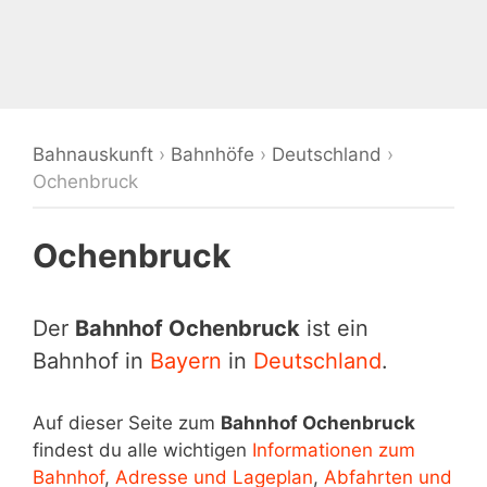
Bahnauskunft
›
Bahnhöfe
›
Deutschland
›
Ochenbruck
Ochenbruck
Der
Bahnhof Ochenbruck
ist ein
Bahnhof in
Bayern
in
Deutschland
.
Auf dieser Seite zum
Bahnhof Ochenbruck
findest du alle wichtigen
Informationen zum
Bahnhof
,
Adresse und Lageplan
,
Abfahrten und