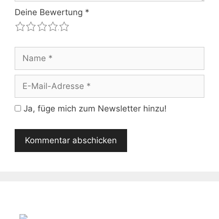
Deine Bewertung
*
1
2
3
4
5
Name
E-
Mail-
Adresse
Ja, füge mich zum Newsletter hinzu!