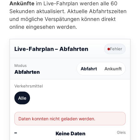
Ankünfte
im Live-Fahrplan werden alle 60
Sekunden aktualisiert. Aktuelle Abfahrtszeiten
und mögliche Verspätungen können direkt
online eingesehen werden.
Live-Fahrplan –
Abfahrten
Fehler
Modus
Abfahrt
Ankunft
Abfahrten
Verkehrsmittel
Alle
Daten konnten nicht geladen werden.
–
Gleis
Keine Daten