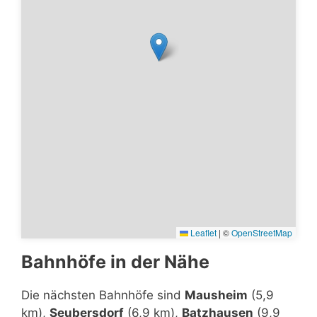
Leaflet
|
©
OpenStreetMap
Bahnhöfe in der Nähe
Die nächsten Bahnhöfe sind
Mausheim
(5,9
km),
Seubersdorf
(6,9 km),
Batzhausen
(9,9