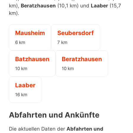
km),
Beratzhausen
(10,1 km) und
Laaber
(15,7
km).
Mausheim
Seubersdorf
6 km
7 km
Batzhausen
Beratzhausen
10 km
10 km
Laaber
16 km
Abfahrten und Ankünfte
Die aktuellen Daten der
Abfahrten und