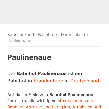
Bahnauskunft
›
Bahnhöfe
›
Deutschland
›
Paulinenaue
Paulinenaue
Der
Bahnhof Paulinenaue
ist ein
Bahnhof in
Brandenburg
in
Deutschland
.
Auf dieser Seite zum
Bahnhof Paulinenaue
findest du alle wichtigen
Informationen zum
Bahnhof
,
Adresse und Lageplan
,
Abfahrten und