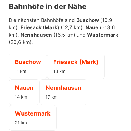
Bahnhöfe in der Nähe
Die nächsten Bahnhöfe sind
Buschow
(10,9
km),
Friesack (Mark)
(12,7 km),
Nauen
(13,6
km),
Nennhausen
(16,5 km) und
Wustermark
(20,6 km).
Buschow
Friesack (Mark)
11 km
13 km
Nauen
Nennhausen
14 km
17 km
Wustermark
21 km