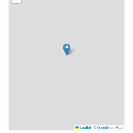
Leaflet
|
©
OpenStreetMap