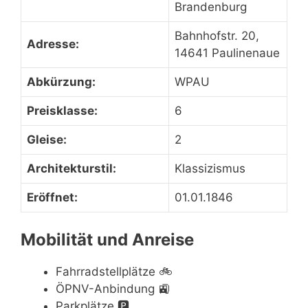
Brandenburg
Bahnhofstr. 20,
Adresse:
14641 Paulinenaue
Abkürzung:
WPAU
Preisklasse:
6
Gleise:
2
Architekturstil:
Klassizismus
Eröffnet:
01.01.1846
Mobilität und Anreise
Fahrradstellplätze
🚲
ÖPNV-Anbindung
🚉
Parkplätze
🅿️