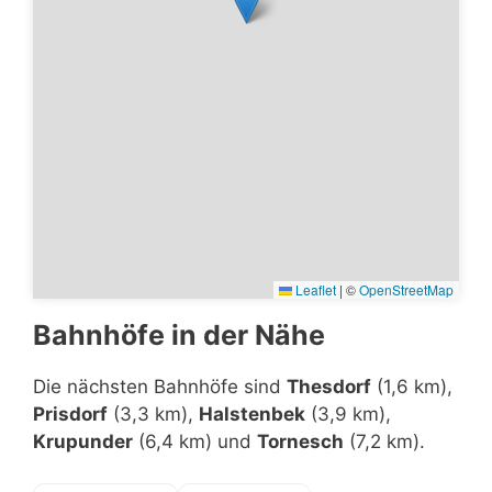
Leaflet
|
©
OpenStreetMap
Bahnhöfe in der Nähe
Die nächsten Bahnhöfe sind
Thesdorf
(1,6 km),
Prisdorf
(3,3 km),
Halstenbek
(3,9 km),
Krupunder
(6,4 km) und
Tornesch
(7,2 km).