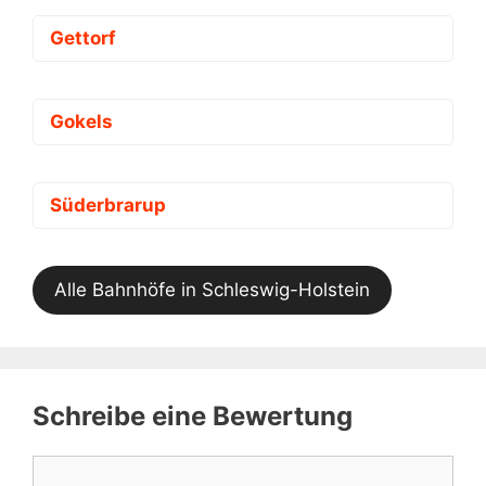
Gettorf
Gokels
Süderbrarup
Alle Bahnhöfe in Schleswig-Holstein
Schreibe eine Bewertung
Kommentar