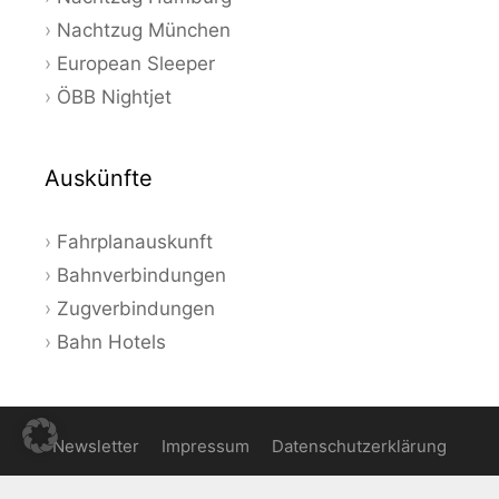
Nachtzug München
European Sleeper
ÖBB Nightjet
Auskünfte
Fahrplanauskunft
Bahnverbindungen
Zugverbindungen
Bahn Hotels
Newsletter
Impressum
Datenschutzerklärung
© 2026 Bahnauskunft - Aktuelle Angebote und Tipps zum