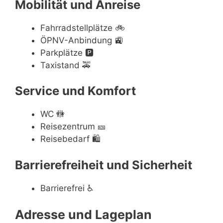
Mobilität und Anreise
Fahrradstellplätze
🚲
ÖPNV-Anbindung
🚉
Parkplätze
🅿️
Taxistand
🚕
Service und Komfort
WC
🚻
Reisezentrum
🎫
Reisebedarf
🛍
Barrierefreiheit und Sicherheit
Barrierefrei
♿
Adresse und Lageplan