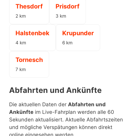
Thesdorf
Prisdorf
2 km
3 km
Halstenbek
Krupunder
4 km
6 km
Tornesch
7 km
Abfahrten und Ankünfte
Die aktuellen Daten der
Abfahrten und
Ankünfte
im Live-Fahrplan werden alle 60
Sekunden aktualisiert. Aktuelle Abfahrtszeiten
und mögliche Verspätungen können direkt
online eingesehen werden.