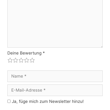
Deine Bewertung
*
1
2
3
4
5
Name
E-
Mail-
Adresse
Ja, füge mich zum Newsletter hinzu!