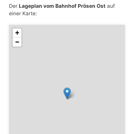
Der
Lageplan vom Bahnhof Prösen Ost
auf
einer Karte:
+
−