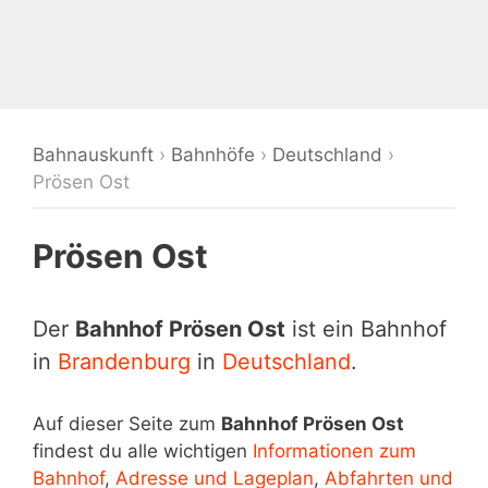
Bahnauskunft
›
Bahnhöfe
›
Deutschland
›
Prösen Ost
Prösen Ost
Der
Bahnhof Prösen Ost
ist ein Bahnhof
in
Brandenburg
in
Deutschland
.
Auf dieser Seite zum
Bahnhof Prösen Ost
findest du alle wichtigen
Informationen zum
Bahnhof
,
Adresse und Lageplan
,
Abfahrten und