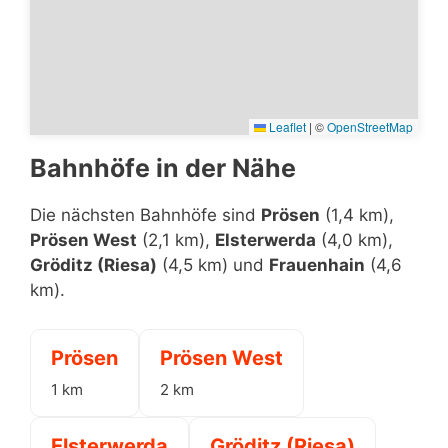
Leaflet
|
©
OpenStreetMap
Bahnhöfe in der Nähe
Die nächsten Bahnhöfe sind
Prösen
(1,4 km),
Prösen West
(2,1 km),
Elsterwerda
(4,0 km),
Gröditz (Riesa)
(4,5 km) und
Frauenhain
(4,6
km).
Prösen
Prösen West
1 km
2 km
Elsterwerda
Gröditz (Riesa)