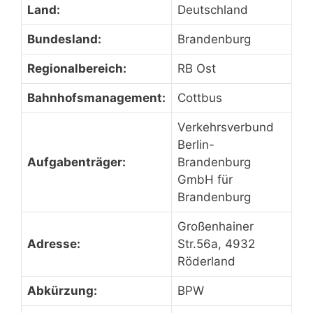
Land:
Deutschland
Bundesland:
Brandenburg
Regionalbereich:
RB Ost
Bahnhofsmanagement:
Cottbus
Verkehrsverbund
Berlin-
Aufgabenträger:
Brandenburg
GmbH für
Brandenburg
Großenhainer
Adresse:
Str.56a, 4932
Röderland
Abkürzung:
BPW