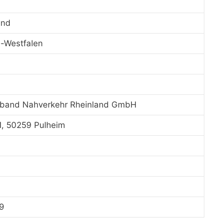
and
n-Westfalen
band Nahverkehr Rheinland GmbH
 1, 50259 Pulheim
99