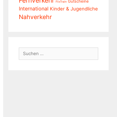
Fernverkehr
Gutscheine
FlixTrain
International
Kinder & Jugendliche
Nahverkehr
Suchen
nach: