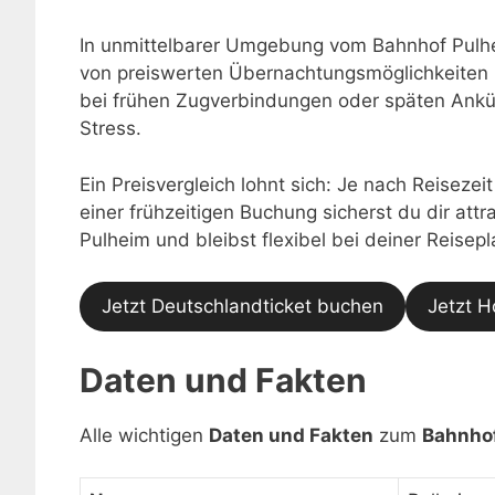
In unmittelbarer Umgebung vom Bahnhof Pulhe
von preiswerten Übernachtungsmöglichkeiten 
bei frühen Zugverbindungen oder späten Ankü
Stress.
Ein Preisvergleich lohnt sich: Je nach Reisezei
einer frühzeitigen Buchung sicherst du dir at
Pulheim und bleibst flexibel bei deiner Reisep
Jetzt Deutschlandticket buchen
Jetzt H
Daten und Fakten
Alle wichtigen
Daten und Fakten
zum
Bahnho