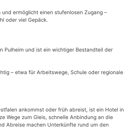
ch und ermöglicht einen stufenlosen Zugang –
hl oder viel Gepäck.
n Pulheim und ist ein wichtiger Bestandteil der
ichtig – etwa für Arbeitswege, Schule oder regionale
falen ankommst oder früh abreist, ist ein Hotel in
ze Wege zum Gleis, schnelle Anbindung an die
 und Abreise machen Unterkünfte rund um den