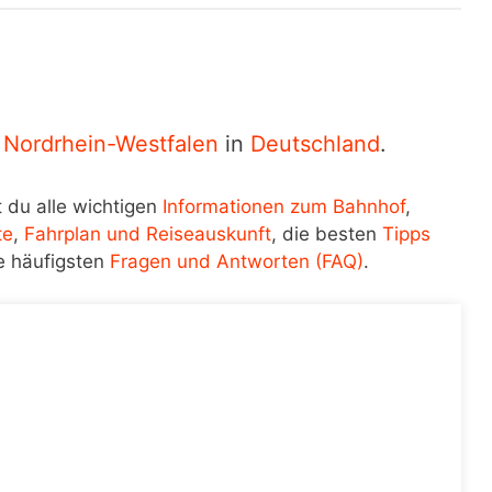
n
Nordrhein-Westfalen
in
Deutschland
.
 du alle wichtigen
Informationen zum Bahnhof
,
te
,
Fahrplan und Reiseauskunft
, die besten
Tipps
e häufigsten
Fragen und Antworten (FAQ)
.