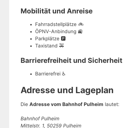
Mobilität und Anreise
Fahrradstellplätze
🚲
ÖPNV-Anbindung
🚉
Parkplätze
🅿️
Taxistand
🚕
Barrierefreiheit und Sicherheit
Barrierefrei
♿
Adresse und Lageplan
Die
Adresse vom Bahnhof Pulheim
lautet:
Bahnhof Pulheim
Mittelstr. 1, 50259 Pulheim