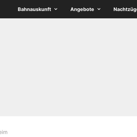
Bahnauskunft
Angebote
Nachtzüg
eim