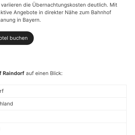
t variieren die Übernachtungskosten deutlich. Mit
traktive Angebote in direkter Nähe zum Bahnhof
lanung in Bayern.
otel buchen
 Raindorf
auf einen Blick:
rf
hland
d