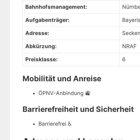
Bahnhofsmanagement:
Nürnbe
Aufgabenträger:
Bayeri
Adresse:
Secken
Abkürzung:
NRAF
Preisklasse:
6
Mobilität und Anreise
ÖPNV-Anbindung
🚉
Barrierefreiheit und Sicherheit
Barrierefrei
♿