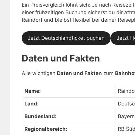
Ein Preisvergleich lohnt sich: Je nach Reisezei
einer frühzeitigen Buchung sicherst du dir at
Raindorf und bleibst flexibel bei deiner Reisep
Jetzt Deutschlandticket buchen
Jetzt H
Daten und Fakten
Alle wichtigen
Daten und Fakten
zum
Bahnhof
Name:
Raindo
Land:
Deutsc
Bundesland:
Bayern
Regionalbereich:
RB Sü