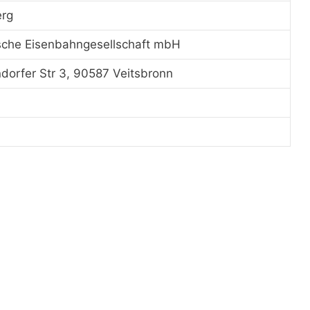
rg
sche Eisenbahngesellschaft mbH
dorfer Str 3, 90587 Veitsbronn