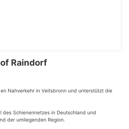
of Raindorf
den Nahverkehr in Veitsbronn und unterstützt die
eil des Schienennetzes in Deutschland und
 und der umliegenden Region.