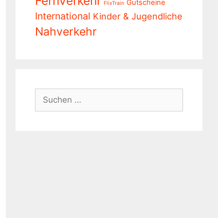
Fernverkehr
Gutscheine
FlixTrain
International
Kinder & Jugendliche
Nahverkehr
Suchen
nach: