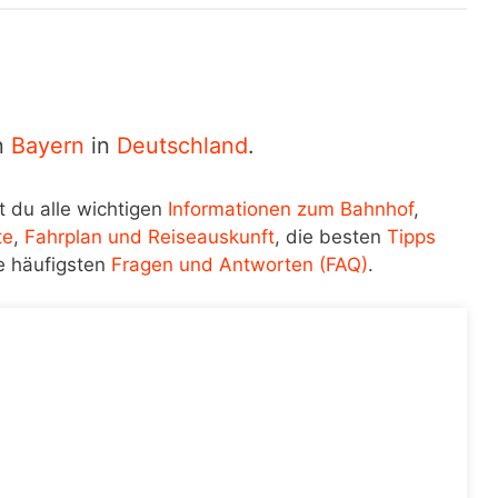
in
Bayern
in
Deutschland
.
t du alle wichtigen
Informationen zum Bahnhof
,
te
,
Fahrplan und Reiseauskunft
, die besten
Tipps
e häufigsten
Fragen und Antworten (FAQ)
.