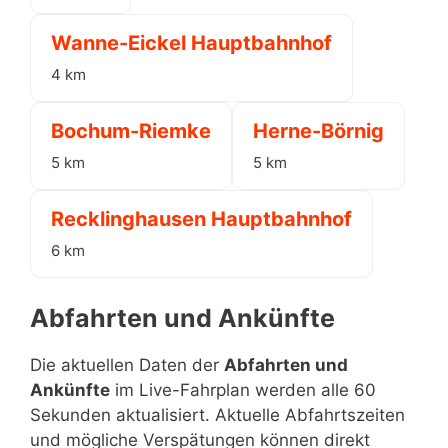
Wanne-Eickel Hauptbahnhof
4 km
Bochum-Riemke
Herne-Börnig
5 km
5 km
Recklinghausen Hauptbahnhof
6 km
Abfahrten und Ankünfte
Die aktuellen Daten der
Abfahrten und
Ankünfte
im Live-Fahrplan werden alle 60
Sekunden aktualisiert. Aktuelle Abfahrtszeiten
und mögliche Verspätungen können direkt