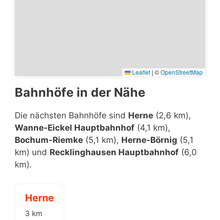
Leaflet
|
©
OpenStreetMap
Bahnhöfe in der Nähe
Die nächsten Bahnhöfe sind
Herne
(2,6 km),
Wanne-Eickel Hauptbahnhof
(4,1 km),
Bochum-Riemke
(5,1 km),
Herne-Börnig
(5,1
km) und
Recklinghausen Hauptbahnhof
(6,0
km).
Herne
3 km