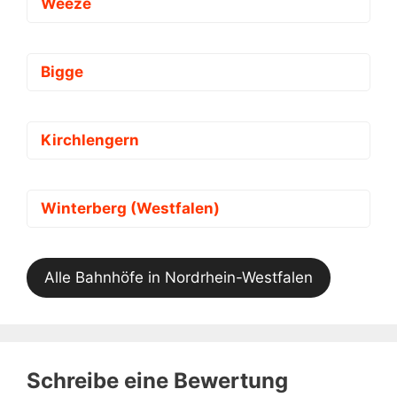
Weeze
Bigge
Kirchlengern
Winterberg (Westfalen)
Alle Bahnhöfe in Nordrhein-Westfalen
Schreibe eine Bewertung