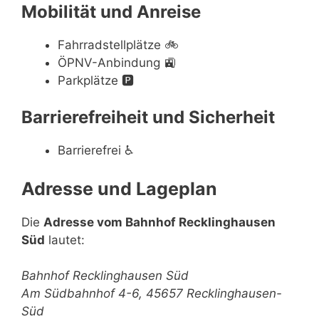
Mobilität und Anreise
Fahrradstellplätze
🚲
ÖPNV-Anbindung
🚉
Parkplätze
🅿️
Barrierefreiheit und Sicherheit
Barrierefrei
♿
Adresse und Lageplan
Die
Adresse vom Bahnhof Recklinghausen
Süd
lautet:
Bahnhof Recklinghausen Süd
Am Südbahnhof 4-6, 45657 Recklinghausen-
Süd