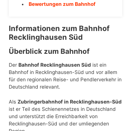
Bewertungen zum Bahnhof
Informationen zum Bahnhof
Recklinghausen Süd
Überblick zum Bahnhof
Der
Bahnhof Recklinghausen Süd
ist ein
Bahnhof in Recklinghausen-Süd und vor allem
für den regionalen Reise- und Pendlerverkehr in
Deutschland relevant.
Als
Zubringerbahnhof in Recklinghausen-Süd
ist er Teil des Schienennetzes in Deutschland
und unterstützt die Erreichbarkeit von
Recklinghausen-Süd und der umliegenden
Region.