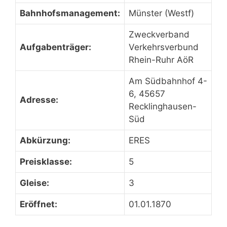
Bahnhofsmanagement:
Münster (Westf)
Zweckverband
Aufgabenträger:
Verkehrsverbund
Rhein-Ruhr AöR
Am Südbahnhof 4-
6, 45657
Adresse:
Recklinghausen-
Süd
Abkürzung:
ERES
Preisklasse:
5
Gleise:
3
Eröffnet:
01.01.1870