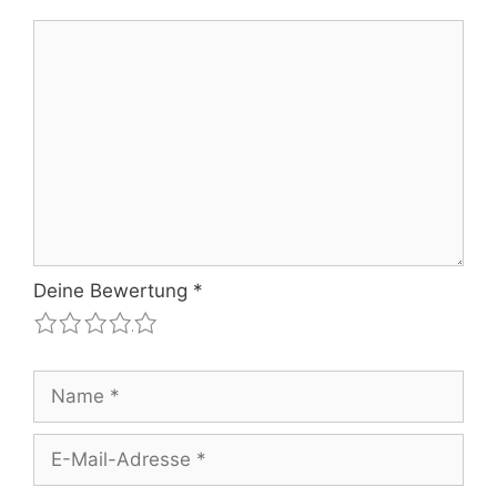
Kommentar
Deine Bewertung
*
1
2
3
4
5
Name
E-
Mail-