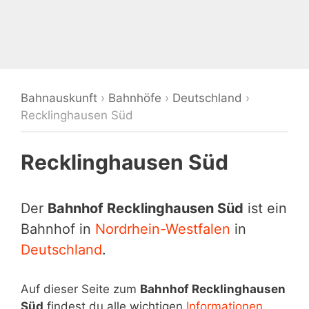
Bahnauskunft
›
Bahnhöfe
›
Deutschland
›
Recklinghausen Süd
Recklinghausen Süd
Der
Bahnhof Recklinghausen Süd
ist ein
Bahnhof in
Nordrhein-Westfalen
in
Deutschland
.
Auf dieser Seite zum
Bahnhof Recklinghausen
Süd
findest du alle wichtigen
Informationen