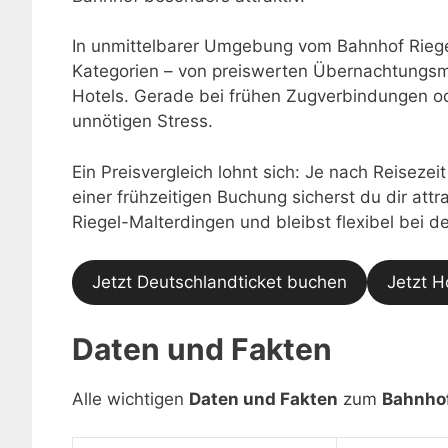
In unmittelbarer Umgebung vom Bahnhof Riege
Kategorien – von preiswerten Übernachtungsmö
Hotels. Gerade bei frühen Zugverbindungen o
unnötigen Stress.
Ein Preisvergleich lohnt sich: Je nach Reisezei
einer frühzeitigen Buchung sicherst du dir at
Riegel-Malterdingen und bleibst flexibel bei 
Jetzt Deutschlandticket buchen
Jetzt H
Daten und Fakten
Alle wichtigen
Daten und Fakten
zum
Bahnhof