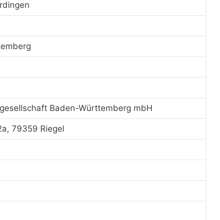
rdingen
temberg
gesellschaft Baden-Württemberg mbH
2a, 79359 Riegel