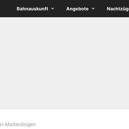
Bahnauskunft
Angebote
Nachtzüg
el-Malterdingen