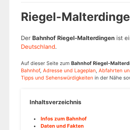
Riegel-Malterding
Der
Bahnhof Riegel-Malterdingen
ist e
Deutschland
.
Auf dieser Seite zum
Bahnhof Riegel-Malterd
Bahnhof
,
Adresse und Lageplan
,
Abfahrten un
Tipps und Sehenswürdigkeiten
in der Nähe so
Inhaltsverzeichnis
Infos zum Bahnhof
Daten und Fakten