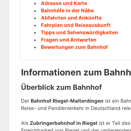
Adresse und Karte
Bahnhöfe in der Nähe
Abfahrten und Ankünfte
Fahrplan und Reiseauskunft
Tipps und Sehenswürdigkeiten
Fragen und Antworten
Bewertungen zum Bahnhof
Informationen zum Bahnh
Überblick zum Bahnhof
Der
Bahnhof Riegel-Malterdingen
ist ein Bah
Reise- und Pendlerverkehr in Deutschland rele
Als
Zubringerbahnhof in Riegel
ist er Teil de
Erreichbarkeit von Riegel und der umliegenden