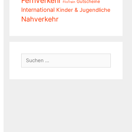
Fernverkehr
Gutscheine
FlixTrain
International
Kinder & Jugendliche
Nahverkehr
Suchen
nach: