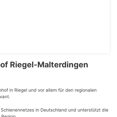
of Riegel-Malterdingen
nhof in Riegel und vor allem für den regionalen
vant.
s Schienennetzes in Deutschland und unterstützt die
 Region.