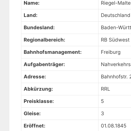
Name:
Riegel-Malte
Land:
Deutschland
Bundesland:
Baden-Würt
Regionalbereich:
RB Südwest
Bahnhofsmanagement:
Freiburg
Aufgabenträger:
Nahverkehrs
Adresse:
Bahnhofstr. 
Abkürzung:
RRL
Preisklasse:
5
Gleise:
3
Eröffnet:
01.08.1845