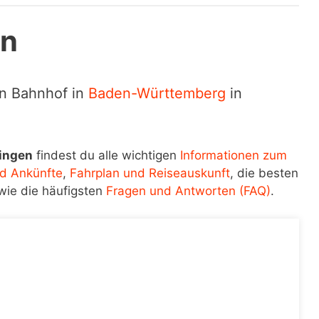
en
in Bahnhof in
Baden-Württemberg
in
ingen
findest du alle wichtigen
Informationen zum
d Ankünfte
,
Fahrplan und Reiseauskunft
, die besten
wie die häufigsten
Fragen und Antworten (FAQ)
.