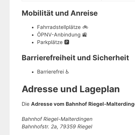
Mobilität und Anreise
Fahrradstellplätze
🚲
ÖPNV-Anbindung
🚉
Parkplätze
🅿️
Barrierefreiheit und Sicherheit
Barrierefrei
♿
Adresse und Lageplan
Die
Adresse vom Bahnhof Riegel-Malterdin
Bahnhof Riegel-Malterdingen
Bahnhofstr. 2a, 79359 Riegel