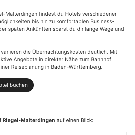
l-Malterdingen findest du Hotels verschiedener
glichkeiten bis hin zu komfortablen Business-
der späten Ankünften sparst du dir lange Wege und
t variieren die Übernachtungskosten deutlich. Mit
traktive Angebote in direkter Nähe zum Bahnhof
deiner Reiseplanung in Baden-Württemberg.
otel buchen
 Riegel-Malterdingen
auf einen Blick: