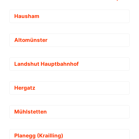
Hausham
Altomünster
Landshut Hauptbahnhof
Hergatz
Mühlstetten
Planegg (Krailling)