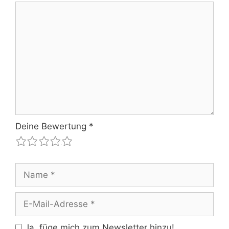
Kommentar
Deine Bewertung
*
1
2
3
4
5
Name
E-
Mail-
Adresse
Ja, füge mich zum Newsletter hinzu!