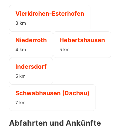
Vierkirchen-Esterhofen
3 km
Niederroth
Hebertshausen
4 km
5 km
Indersdorf
5 km
Schwabhausen (Dachau)
7 km
Abfahrten und Ankünfte