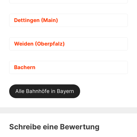
Dettingen (Main)
Weiden (Oberpfalz)
Bachern
Alle Bahnhöfe in Bayern
Schreibe eine Bewertung