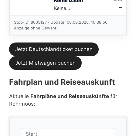
Keine Daten
–
Keine
Verbindungen
im aktuellen
Stop-ID: 8005127 · Update: 06.08.2026, 10:38:50
Feed.
Anzeige ohne Gewähr
Jetzt Deutschlandticket buchen
Jetzt Mietwagen buchen
Fahrplan und Reiseauskunft
Aktuelle
Fahrpläne und Reiseauskünfte
für
Röhrmoos: