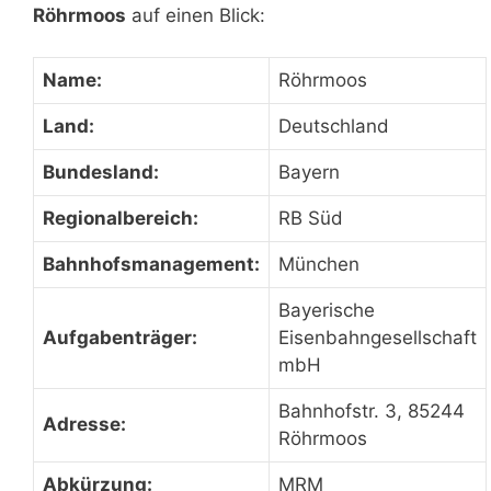
Röhrmoos
auf einen Blick:
Name:
Röhrmoos
Land:
Deutschland
Bundesland:
Bayern
Regionalbereich:
RB Süd
Bahnhofsmanagement:
München
Bayerische
Aufgabenträger:
Eisenbahngesellschaft
mbH
Bahnhofstr. 3, 85244
Adresse:
Röhrmoos
Abkürzung:
MRM