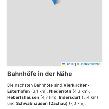
Leaflet
|
©
OpenStreetMap
Bahnhöfe in der Nähe
Die nächsten Bahnhöfe sind
Vierkirchen-
Esterhofen
(3,1 km),
Niederroth
(4,3 km),
Hebertshausen
(4,7 km),
Indersdorf
(5,4 km)
und
Schwabhausen (Dachau)
(7,0 km).