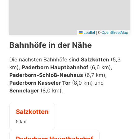
Leaflet
|
©
OpenStreetMap
Bahnhöfe in der Nähe
Die nächsten Bahnhöfe sind
Salzkotten
(5,3
km),
Paderborn Hauptbahnhof
(6,6 km),
Paderborn-Schloß-Neuhaus
(6,7 km),
Paderborn Kasseler Tor
(8,0 km) und
Sennelager
(8,0 km).
Salzkotten
5 km
Paderborn Hauptbahnhof