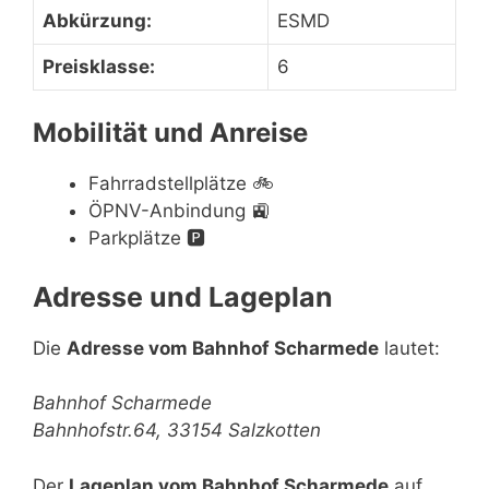
Abkürzung:
ESMD
Preisklasse:
6
Mobilität und Anreise
Fahrradstellplätze
🚲
ÖPNV-Anbindung
🚉
Parkplätze
🅿️
Adresse und Lageplan
Die
Adresse vom Bahnhof Scharmede
lautet:
Bahnhof Scharmede
Bahnhofstr.64, 33154 Salzkotten
Der
Lageplan vom Bahnhof Scharmede
auf