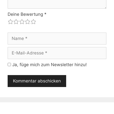
Deine Bewertung
*
1
2
3
4
5
Name
E-
Mail-
Adresse
Ja, füge mich zum Newsletter hinzu!