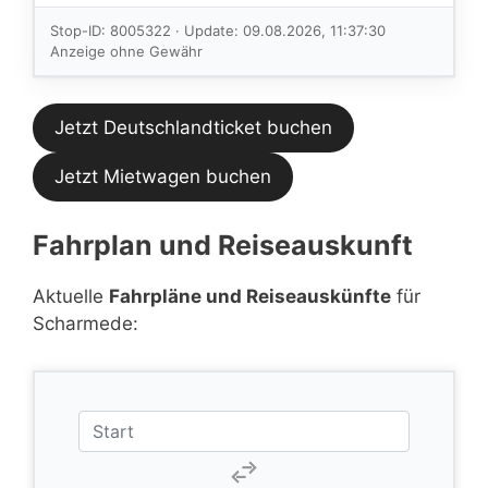
Verbindungen
im aktuellen
Stop-ID: 8005322 · Update: 09.08.2026, 11:37:30
Feed.
Anzeige ohne Gewähr
Jetzt Deutschlandticket buchen
Jetzt Mietwagen buchen
Fahrplan und Reiseauskunft
Aktuelle
Fahrpläne und Reiseauskünfte
für
Scharmede: