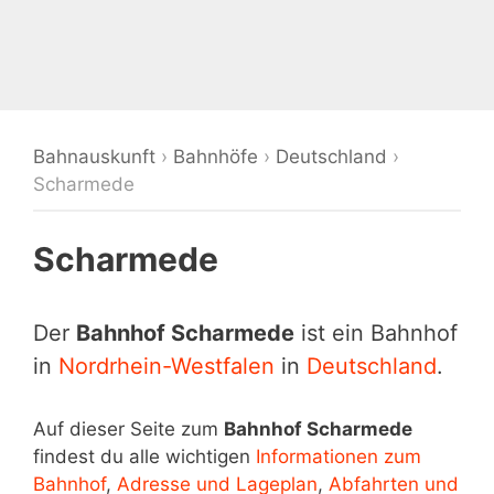
Bahnauskunft
›
Bahnhöfe
›
Deutschland
›
Scharmede
Scharmede
Der
Bahnhof Scharmede
ist ein Bahnhof
in
Nordrhein-Westfalen
in
Deutschland
.
Auf dieser Seite zum
Bahnhof Scharmede
findest du alle wichtigen
Informationen zum
Bahnhof
,
Adresse und Lageplan
,
Abfahrten und