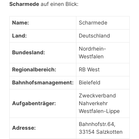
Scharmede
auf einen Blick:
Name:
Scharmede
Land:
Deutschland
Nordrhein-
Bundesland:
Westfalen
Regionalbereich:
RB West
Bahnhofsmanagement:
Bielefeld
Zweckverband
Aufgabenträger:
Nahverkehr
Westfalen-Lippe
Bahnhofstr.64,
Adresse:
33154 Salzkotten