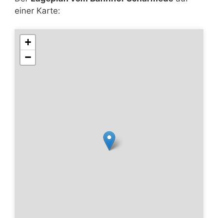
einer Karte:
+
−