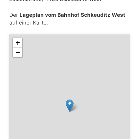
Der
Lageplan vom Bahnhof Schkeuditz West
auf einer Karte:
+
−