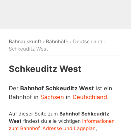
Bahnauskunft
›
Bahnhöfe
›
Deutschland
›
Schkeuditz West
Schkeuditz West
Der
Bahnhof Schkeuditz West
ist ein
Bahnhof in
Sachsen
in
Deutschland
.
Auf dieser Seite zum
Bahnhof Schkeuditz
West
findest du alle wichtigen
Informationen
zum Bahnhof
,
Adresse und Lageplan
,