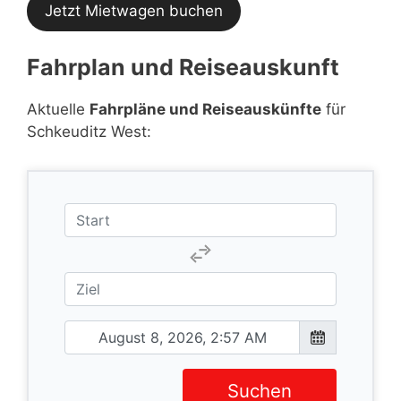
Jetzt Mietwagen buchen
Fahrplan und Reiseauskunft
Aktuelle
Fahrpläne und Reiseauskünfte
für
Schkeuditz West:
Suchen