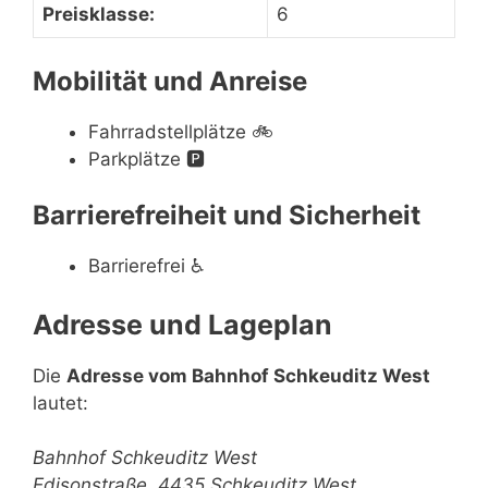
Preisklasse:
6
Mobilität und Anreise
Fahrradstellplätze
🚲
Parkplätze
🅿️
Barrierefreiheit und Sicherheit
Barrierefrei
♿
Adresse und Lageplan
Die
Adresse vom Bahnhof Schkeuditz West
lautet:
Bahnhof Schkeuditz West
Edisonstraße, 4435 Schkeuditz West