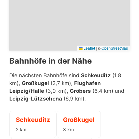
Leaflet
|
©
OpenStreetMap
Bahnhöfe in der Nähe
Die nächsten Bahnhöfe sind
Schkeuditz
(1,8
km),
Großkugel
(2,7 km),
Flughafen
Leipzig/Halle
(3,0 km),
Gröbers
(6,4 km) und
Leipzig-Lützschena
(6,9 km).
Schkeuditz
Großkugel
2 km
3 km