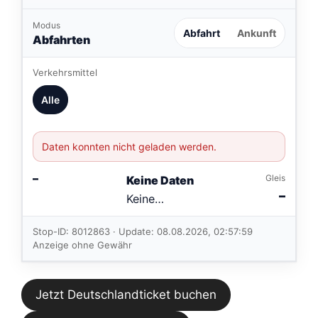
Modus
Abfahrt
Ankunft
Abfahrten
Verkehrsmittel
Alle
Daten konnten nicht geladen werden.
–
Gleis
Keine Daten
–
Keine
Verbindungen
im aktuellen
Stop-ID: 8012863 · Update: 08.08.2026, 02:57:59
Feed.
Anzeige ohne Gewähr
Jetzt Deutschlandticket buchen