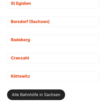
St Egidien
Borsdorf (Sachsen)
Radeberg
Cranzahl
Köttewitz
Alle Bahnhöfe in Sachsen