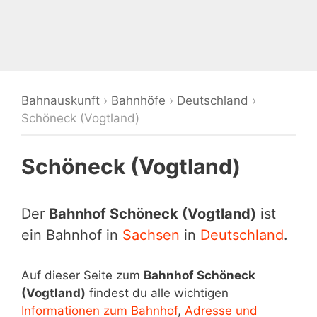
Bahnauskunft
›
Bahnhöfe
›
Deutschland
›
Schöneck (Vogtland)
Schöneck (Vogtland)
Der
Bahnhof Schöneck (Vogtland)
ist
ein Bahnhof in
Sachsen
in
Deutschland
.
Auf dieser Seite zum
Bahnhof Schöneck
(Vogtland)
findest du alle wichtigen
Informationen zum Bahnhof
,
Adresse und