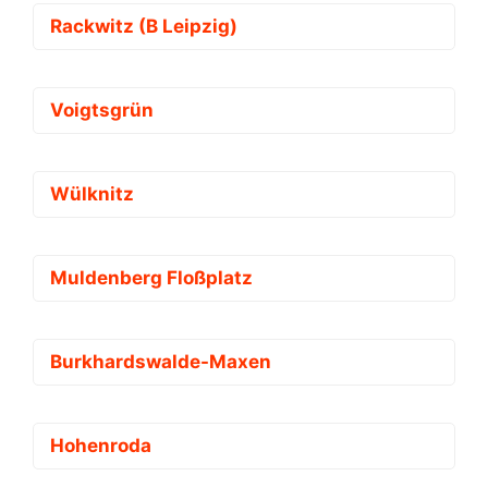
Rackwitz (B Leipzig)
Voigtsgrün
Wülknitz
Muldenberg Floßplatz
Burkhardswalde-Maxen
Hohenroda