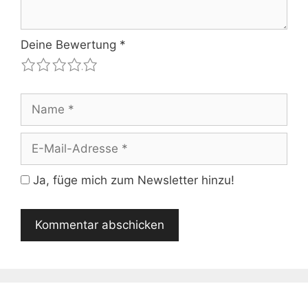
Deine Bewertung
*
1
2
3
4
5
Name
E-
Mail-
Adresse
Ja, füge mich zum Newsletter hinzu!