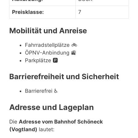
Preisklasse:
7
Mobilität und Anreise
Fahrradstellplätze
🚲
ÖPNV-Anbindung
🚉
Parkplätze
🅿️
Barrierefreiheit und Sicherheit
Barrierefrei
♿
Adresse und Lageplan
Die
Adresse vom Bahnhof Schöneck
(Vogtland)
lautet: