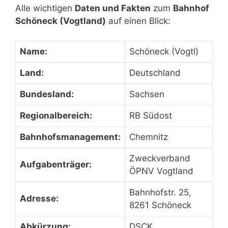
Alle wichtigen
Daten und Fakten
zum
Bahnhof
Schöneck (Vogtland)
auf einen Blick:
Name:
Schöneck (Vogtl)
Land:
Deutschland
Bundesland:
Sachsen
Regionalbereich:
RB Südost
Bahnhofsmanagement:
Chemnitz
Zweckverband
Aufgabenträger:
ÖPNV Vogtland
Bahnhofstr. 25,
Adresse:
8261 Schöneck
Abkürzung:
DSCK