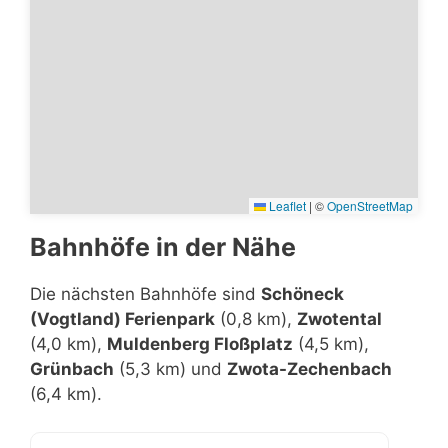
Leaflet
|
©
OpenStreetMap
Bahnhöfe in der Nähe
Die nächsten Bahnhöfe sind
Schöneck
(Vogtland) Ferienpark
(0,8 km),
Zwotental
(4,0 km),
Muldenberg Floßplatz
(4,5 km),
Grünbach
(5,3 km) und
Zwota-Zechenbach
(6,4 km).