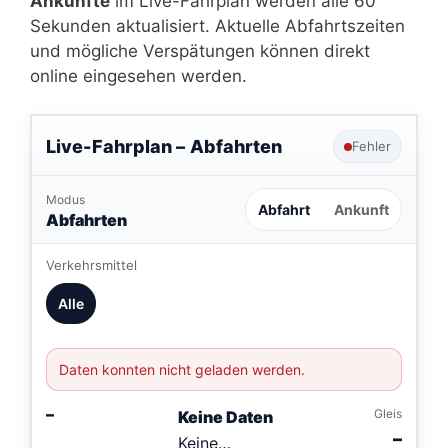
Ankünfte
im Live-Fahrplan werden alle 60
Sekunden aktualisiert. Aktuelle Abfahrtszeiten
und mögliche Verspätungen können direkt
online eingesehen werden.
Live-Fahrplan –
Abfahrten
Fehler
Modus
Abfahrt
Ankunft
Abfahrten
Verkehrsmittel
Alle
Daten konnten nicht geladen werden.
–
Gleis
Keine Daten
–
Keine