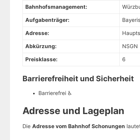
Bahnhofsmanagement:
Würzb
Aufgabenträger:
Bayeri
Adresse:
Haupts
Abkürzung:
NSGN
Preisklasse:
6
Barrierefreiheit und Sicherheit
Barrierefrei
♿
Adresse und Lageplan
Die
Adresse vom Bahnhof Schonungen
lautet