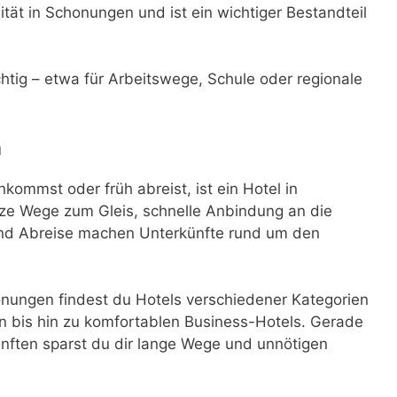
tät in Schonungen und ist ein wichtiger Bestandteil
ichtig – etwa für Arbeitswege, Schule oder regionale
n
mmst oder früh abreist, ist ein Hotel in
ze Wege zum Gleis, schnelle Anbindung an die
 und Abreise machen Unterkünfte rund um den
ungen findest du Hotels verschiedener Kategorien
 bis hin zu komfortablen Business-Hotels. Gerade
nften sparst du dir lange Wege und unnötigen