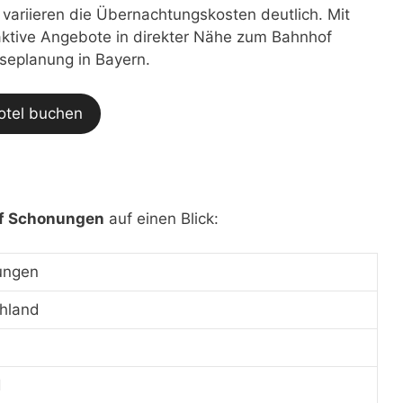
t variieren die Übernachtungskosten deutlich. Mit
traktive Angebote in direkter Nähe zum Bahnhof
iseplanung in Bayern.
otel buchen
f Schonungen
auf einen Blick:
ungen
hland
d