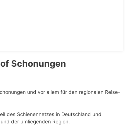
hof Schonungen
Schonungen und vor allem für den regionalen Reise-
Teil des Schienennetzes in Deutschland und
n und der umliegenden Region.