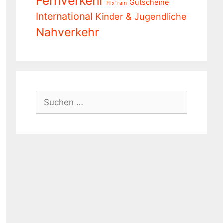
Fernverkehr
Gutscheine
FlixTrain
International
Kinder & Jugendliche
Nahverkehr
Suchen
nach: