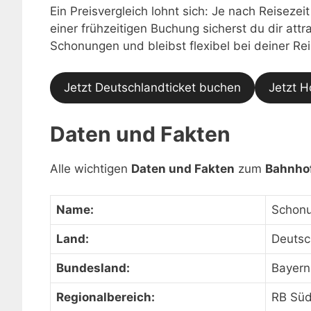
Ein Preisvergleich lohnt sich: Je nach Reisezei
einer frühzeitigen Buchung sicherst du dir at
Schonungen und bleibst flexibel bei deiner Re
Jetzt Deutschlandticket buchen
Jetzt H
Daten und Fakten
Alle wichtigen
Daten und Fakten
zum
Bahnho
Name:
Schon
Land:
Deutsc
Bundesland:
Bayern
Regionalbereich:
RB Sü