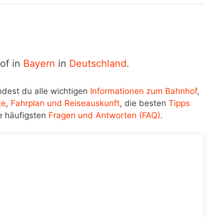
of in
Bayern
in
Deutschland
.
ndest du alle wichtigen
Informationen zum Bahnhof
,
te
,
Fahrplan und Reiseauskunft
, die besten
Tipps
e häufigsten
Fragen und Antworten (FAQ)
.