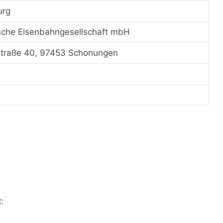
urg
sche Eisenbahngesellschaft mbH
traße 40, 97453 Schonungen
: