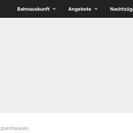
Bahnauskunft
Angebote
Nachtzüg
obenhausen