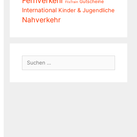
Fernverkehr
Gutscheine
FlixTrain
International
Kinder & Jugendliche
Nahverkehr
Suchen
nach: