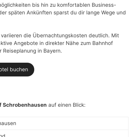
glichkeiten bis hin zu komfortablen Business-
der späten Ankünften sparst du dir lange Wege und
t variieren die Übernachtungskosten deutlich. Mit
traktive Angebote in direkter Nähe zum Bahnhof
r Reiseplanung in Bayern.
otel buchen
f Schrobenhausen
auf einen Blick:
hausen
nd