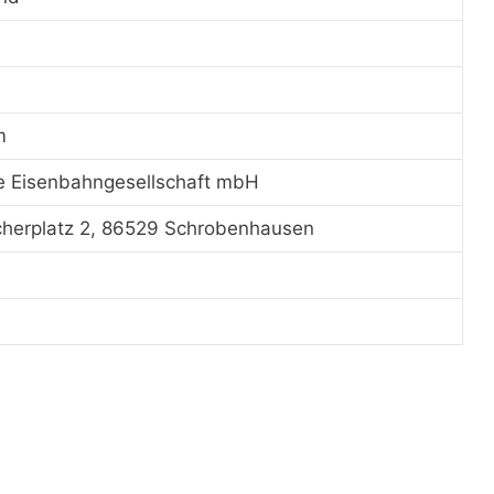
m
e Eisenbahngesellschaft mbH
cherplatz 2, 86529 Schrobenhausen