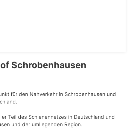
hof Schrobenhausen
punkt für den Nahverkehr in Schrobenhausen und
schland.
t er Teil des Schienennetzes in Deutschland und
ausen und der umliegenden Region.