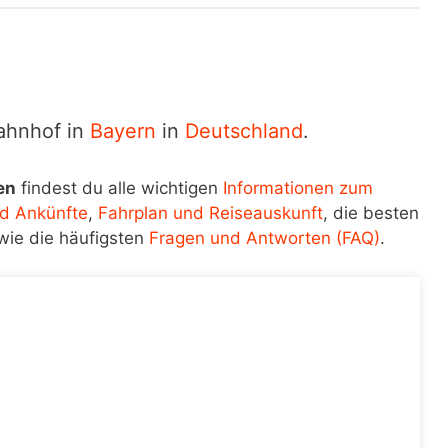
Bahnhof in
Bayern
in
Deutschland
.
en
findest du alle wichtigen
Informationen zum
d Ankünfte
,
Fahrplan und Reiseauskunft
, die besten
wie die häufigsten
Fragen und Antworten (FAQ)
.