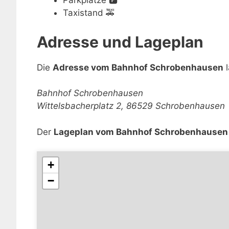
Parkplätze
🅿️
Taxistand
🚕
Adresse und Lageplan
Die
Adresse vom Bahnhof Schrobenhausen
l
Bahnhof Schrobenhausen
Wittelsbacherplatz 2, 86529 Schrobenhausen
Der
Lageplan vom Bahnhof Schrobenhausen
+
−