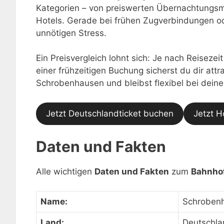
Kategorien – von preiswerten Übernachtungsmö
Hotels. Gerade bei frühen Zugverbindungen o
unnötigen Stress.
Ein Preisvergleich lohnt sich: Je nach Reisezei
einer frühzeitigen Buchung sicherst du dir at
Schrobenhausen und bleibst flexibel bei deine
Jetzt Deutschlandticket buchen
Jetzt H
Daten und Fakten
Alle wichtigen
Daten und Fakten
zum
Bahnho
Name:
Schroben
Land:
Deutschla