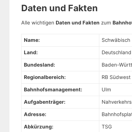
Daten und Fakten
Alle wichtigen
Daten und Fakten
zum
Bahnho
Name:
Schwäbisch
Land:
Deutschland
Bundesland:
Baden-Würt
Regionalbereich:
RB Südwest
Bahnhofsmanagement:
Ulm
Aufgabenträger:
Nahverkehrs
Adresse:
Bahnhofspla
Abkürzung:
TSG