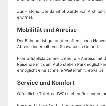
Zur Historie: Der Bahnhof wurde von Architekt
eröffnet.
Mobilität und Anreise
Der Bahnhof ist gut an den öffentlichen Nahve
Abreise innerhalb von Schwäbisch Gmünd.
Fahrradstellplätze erleichtern die Anreise mit 
Reisende mit dem Auto stehen Parkmöglichkei
ermöglicht eine schnelle Weiterfahrt, etwa be
Service und Komfort
Öffentliche Toiletten (WC) stehen Reisenden 
Reisebedarf vor Ort hilft bei kleinen Besorgu