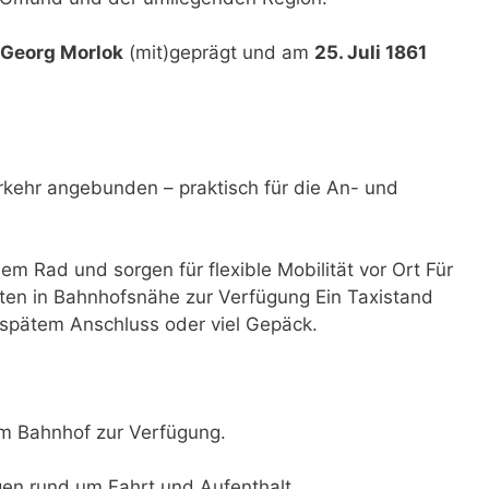
Georg Morlok
(mit)geprägt und am
25. Juli 1861
rkehr angebunden – praktisch für die An- und
dem Rad und sorgen für flexible Mobilität vor Ort Für
ten in Bahnhofsnähe zur Verfügung Ein Taxistand
i spätem Anschluss oder viel Gepäck.
am Bahnhof zur Verfügung.
ngen rund um Fahrt und Aufenthalt.