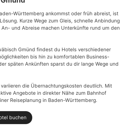
h Gmünd
en-Württemberg ankommst oder früh abreist, ist
 Lösung. Kurze Wege zum Gleis, schnelle Anbindung
bei An- und Abreise machen Unterkünfte rund um den
äbisch Gmünd findest du Hotels verschiedener
glichkeiten bis hin zu komfortablen Business-
der späten Ankünften sparst du dir lange Wege und
t variieren die Übernachtungskosten deutlich. Mit
traktive Angebote in direkter Nähe zum Bahnhof
einer Reiseplanung in Baden-Württemberg.
otel buchen