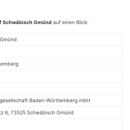
f Schwäbisch Gmünd
auf einen Blick:
 Gmünd
temberg
gesellschaft Baden-Württemberg mbH
tz 6, 73525 Schwäbisch Gmünd