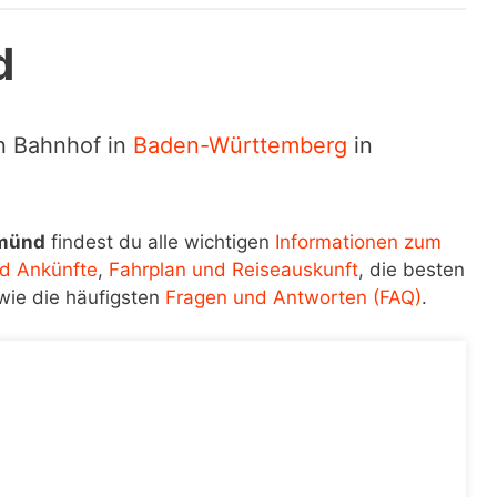
d
in Bahnhof in
Baden-Württemberg
in
Gmünd
findest du alle wichtigen
Informationen zum
d Ankünfte
,
Fahrplan und Reiseauskunft
, die besten
wie die häufigsten
Fragen und Antworten (FAQ)
.