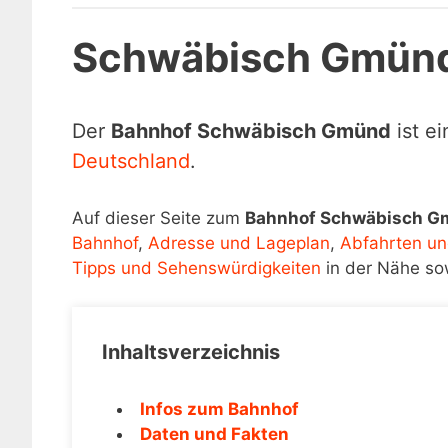
Schwäbisch Gmün
Der
Bahnhof Schwäbisch Gmünd
ist e
Deutschland
.
Auf dieser Seite zum
Bahnhof Schwäbisch 
Bahnhof
,
Adresse und Lageplan
,
Abfahrten un
Tipps und Sehenswürdigkeiten
in der Nähe so
Inhaltsverzeichnis
Infos zum Bahnhof
Daten und Fakten