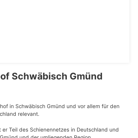
hof Schwäbisch Gmünd
nhof in Schwäbisch Gmünd und vor allem für den
chland relevant.
t er Teil des Schienennetzes in Deutschland und
ch Gmünd und der umliegenden Region.