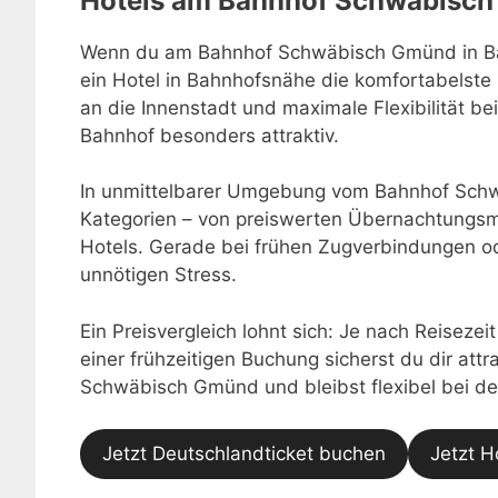
Hotels am Bahnhof Schwäbisc
Wenn du am Bahnhof Schwäbisch Gmünd in Bad
ein Hotel in Bahnhofsnähe die komfortabelste
an die Innenstadt und maximale Flexibilität 
Bahnhof besonders attraktiv.
In unmittelbarer Umgebung vom Bahnhof Schw
Kategorien – von preiswerten Übernachtungsmö
Hotels. Gerade bei frühen Zugverbindungen o
unnötigen Stress.
Ein Preisvergleich lohnt sich: Je nach Reisezei
einer frühzeitigen Buchung sicherst du dir at
Schwäbisch Gmünd und bleibst flexibel bei d
Jetzt Deutschlandticket buchen
Jetzt H