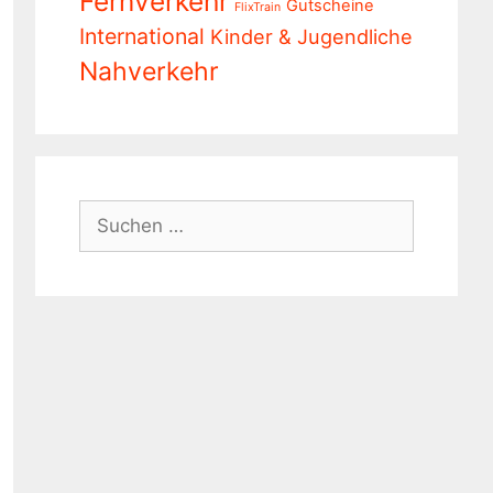
Fernverkehr
Gutscheine
FlixTrain
International
Kinder & Jugendliche
Nahverkehr
Suchen
nach: