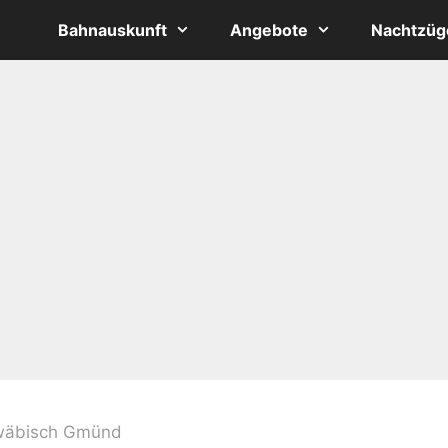
Bahnauskunft
Angebote
Nachtzüg
wäbisch Gmünd