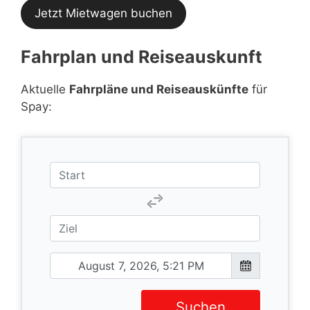
Jetzt Mietwagen buchen
Fahrplan und Reiseauskunft
Aktuelle
Fahrpläne und Reiseauskünfte
für
Spay:
Suchen