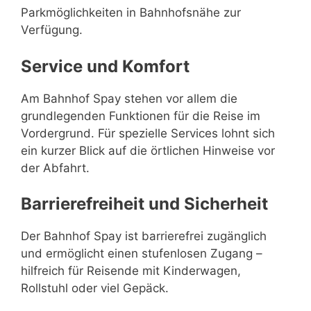
Parkmöglichkeiten in Bahnhofsnähe zur
Verfügung.
Service und Komfort
Am Bahnhof Spay stehen vor allem die
grundlegenden Funktionen für die Reise im
Vordergrund. Für spezielle Services lohnt sich
ein kurzer Blick auf die örtlichen Hinweise vor
der Abfahrt.
Barrierefreiheit und Sicherheit
Der Bahnhof Spay ist barrierefrei zugänglich
und ermöglicht einen stufenlosen Zugang –
hilfreich für Reisende mit Kinderwagen,
Rollstuhl oder viel Gepäck.