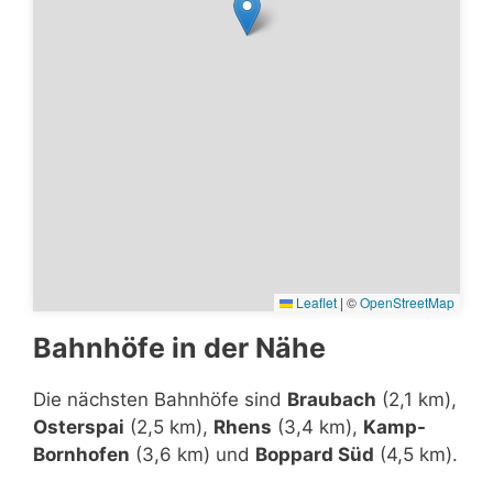
Leaflet
|
©
OpenStreetMap
Bahnhöfe in der Nähe
Die nächsten Bahnhöfe sind
Braubach
(2,1 km),
Osterspai
(2,5 km),
Rhens
(3,4 km),
Kamp-
Bornhofen
(3,6 km) und
Boppard Süd
(4,5 km).