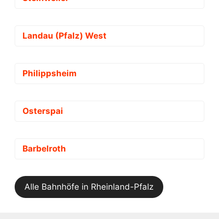
Landau (Pfalz) West
Philippsheim
Osterspai
Barbelroth
Alle Bahnhöfe in Rheinland-Pfalz