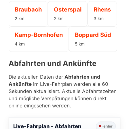
Braubach
Osterspai
Rhens
2 km
2 km
3 km
Kamp-Bornhofen
Boppard Süd
4 km
5 km
Abfahrten und Ankünfte
Die aktuellen Daten der
Abfahrten und
Ankünfte
im Live-Fahrplan werden alle 60
Sekunden aktualisiert. Aktuelle Abfahrtszeiten
und mögliche Verspätungen können direkt
online eingesehen werden.
Live-Fahrplan –
Abfahrten
Fehler