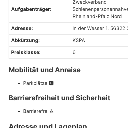
Zweckverband
Aufgabenträger:
Schienenpersonennahve
Rheinland-Pfalz Nord
Adresse:
In der Wesser 1, 56322
Abkürzung:
KSPA
Preisklasse:
6
Mobilität und Anreise
Parkplätze
🅿️
Barrierefreiheit und Sicherheit
Barrierefrei
♿
Adresse und Lageplan