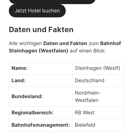
Jetzt Hotel buchen
Daten und Fakten
Alle wichtigen
Daten und Fakten
zum
Bahnhof
Steinhagen (Westfalen)
auf einen Blick:
Name:
Steinhagen (Westf)
Land:
Deutschland
Nordrhein-
Bundesland:
Westfalen
Regionalbereich:
RB West
Bahnhofsmanagement:
Bielefeld