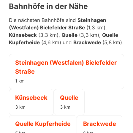
Bahnhöfe in der Nähe
Die nächsten Bahnhöfe sind
Steinhagen
(Westfalen) Bielefelder Straße
(1,3 km),
Künsebeck
(3,3 km),
Quelle
(3,3 km),
Quelle
Kupferheide
(4,6 km) und
Brackwede
(5,8 km).
Steinhagen (Westfalen) Bielefelder
Straße
1 km
Künsebeck
Quelle
3 km
3 km
Quelle Kupferheide
Brackwede