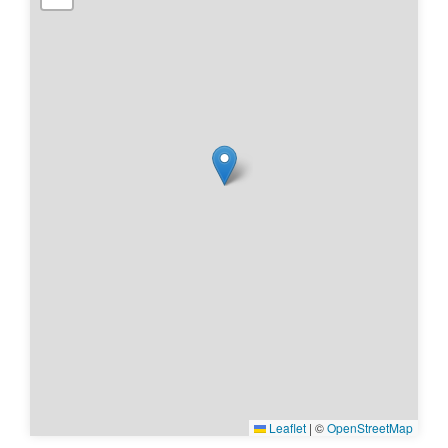
Leaflet
|
©
OpenStreetMap