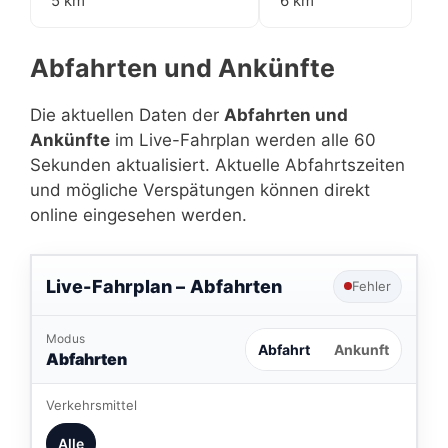
5 km
6 km
Abfahrten und Ankünfte
Die aktuellen Daten der
Abfahrten und
Ankünfte
im Live-Fahrplan werden alle 60
Sekunden aktualisiert. Aktuelle Abfahrtszeiten
und mögliche Verspätungen können direkt
online eingesehen werden.
Live-Fahrplan –
Abfahrten
Fehler
Modus
Abfahrt
Ankunft
Abfahrten
Verkehrsmittel
Alle