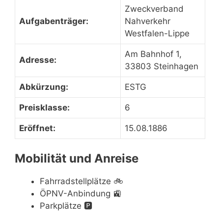
Zweckverband
Aufgabenträger:
Nahverkehr
Westfalen-Lippe
Am Bahnhof 1,
Adresse:
33803 Steinhagen
Abkürzung:
ESTG
Preisklasse:
6
Eröffnet:
15.08.1886
Mobilität und Anreise
Fahrradstellplätze
🚲
ÖPNV-Anbindung
🚉
Parkplätze
🅿️