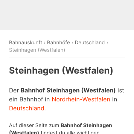
Bahnauskunft
›
Bahnhöfe
›
Deutschland
›
Steinhagen (Westfalen)
Steinhagen (Westfalen)
Der
Bahnhof Steinhagen (Westfalen)
ist
ein Bahnhof in
Nordrhein-Westfalen
in
Deutschland
.
Auf dieser Seite zum
Bahnhof Steinhagen
(Westfalen)
findest du alle wichtigen