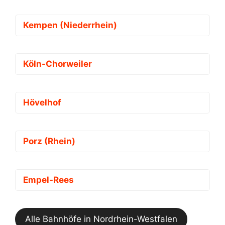
Kempen (Niederrhein)
Köln-Chorweiler
Hövelhof
Porz (Rhein)
Empel-Rees
Alle Bahnhöfe in Nordrhein-Westfalen