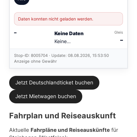
Daten konnten nicht geladen werden.
–
Gleis
Keine Daten
–
Keine
Verbindungen
im aktuellen
Stop-ID: 8005704 · Update: 08.08.2026, 15:53:50
Feed.
Anzeige ohne Gewähr
Jetzt Deutschlandticket buchen
Jetzt Mietwagen buchen
Fahrplan und Reiseauskunft
Aktuelle
Fahrpläne und Reiseauskünfte
für