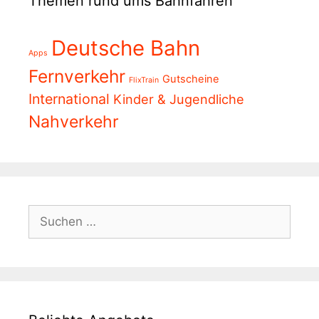
Themen rund ums Bahnfahren
Deutsche Bahn
Apps
Fernverkehr
Gutscheine
FlixTrain
International
Kinder & Jugendliche
Nahverkehr
Suchen
nach: