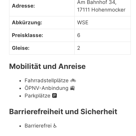
Am Bahnhof 34,
Adresse:
17111 Hohenmocker
Abkürzung:
WSE
Preisklasse:
6
Gleise:
2
Mobilität und Anreise
Fahrradstellplätze
🚲
ÖPNV-Anbindung
🚉
Parkplätze
🅿️
Barrierefreiheit und Sicherheit
Barrierefrei
♿