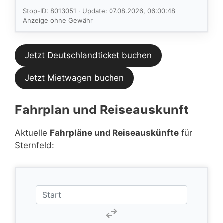
im aktuellen
Stop-ID: 8013051 · Update: 07.08.2026, 06:00:48
Feed.
Anzeige ohne Gewähr
Jetzt Deutschlandticket buchen
Jetzt Mietwagen buchen
Fahrplan und Reiseauskunft
Aktuelle
Fahrpläne und Reiseauskünfte
für
Sternfeld: