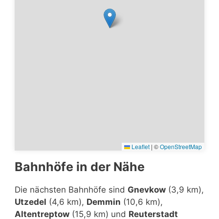
Leaflet
|
©
OpenStreetMap
Bahnhöfe in der Nähe
Die nächsten Bahnhöfe sind
Gnevkow
(3,9 km),
Utzedel
(4,6 km),
Demmin
(10,6 km),
Altentreptow
(15,9 km) und
Reuterstadt