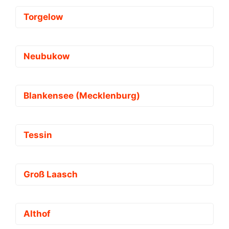
Torgelow
Neubukow
Blankensee (Mecklenburg)
Tessin
Groß Laasch
Althof