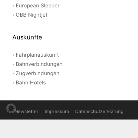
European Sleeper
ÖBB Nightjet
Auskünfte
Fahrplanauskunft
Bahnverbindungen
Zugverbindungen
Bahn Hotels
Newsletter
Impressum
Datenschutzerklärung
© 2026 Bahnauskunft - Aktuelle Angebote und Tipps zum
Bahnfahren in Deutschland und Europa