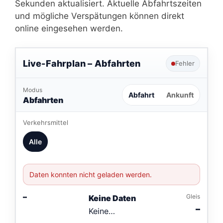
Sekunden aktualisiert. Aktuelle Abfahrtszeiten
und mögliche Verspätungen können direkt
online eingesehen werden.
Live-Fahrplan –
Abfahrten
Fehler
Modus
Abfahrt
Ankunft
Abfahrten
Verkehrsmittel
Alle
Daten konnten nicht geladen werden.
–
Gleis
Keine Daten
–
Keine
Verbindungen