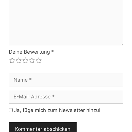
Deine Bewertung
*
1
2
3
4
5
Name
E-
Mail-
Adresse
Ja, füge mich zum Newsletter hinzu!