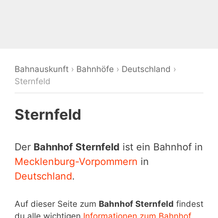
Bahnauskunft
›
Bahnhöfe
›
Deutschland
›
Sternfeld
Sternfeld
Der
Bahnhof Sternfeld
ist ein Bahnhof in
Mecklenburg-Vorpommern
in
Deutschland
.
Auf dieser Seite zum
Bahnhof Sternfeld
findest
du alle wichtigen
Informationen zum Bahnhof
,