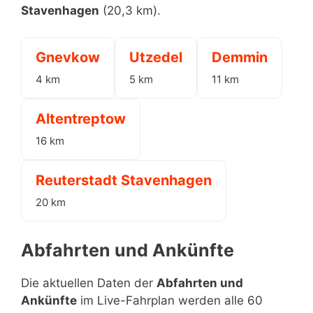
Stavenhagen
(20,3 km).
Gnevkow
Utzedel
Demmin
4 km
5 km
11 km
Altentreptow
16 km
Reuterstadt Stavenhagen
20 km
Abfahrten und Ankünfte
Die aktuellen Daten der
Abfahrten und
Ankünfte
im Live-Fahrplan werden alle 60