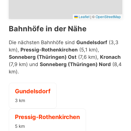
Leaflet
|
©
OpenStreetMap
Bahnhöfe in der Nähe
Die nächsten Bahnhöfe sind
Gundelsdorf
(3,3
km),
Pressig-Rothenkirchen
(5,1 km),
Sonneberg (Thüringen) Ost
(7,6 km),
Kronach
(7,9 km) und
Sonneberg (Thüringen) Nord
(8,4
km).
Gundelsdorf
3 km
Pressig-Rothenkirchen
5 km