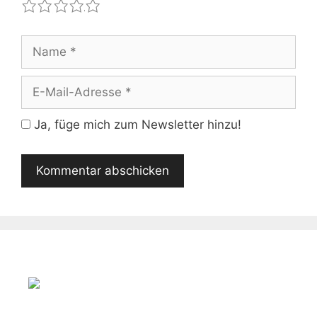
1
2
3
4
5
Name
E-
Mail-
Adresse
Ja, füge mich zum Newsletter hinzu!