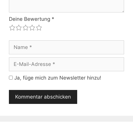
Deine Bewertung
*
1
2
3
4
5
Name
E-
Mail-
Adresse
Ja, füge mich zum Newsletter hinzu!