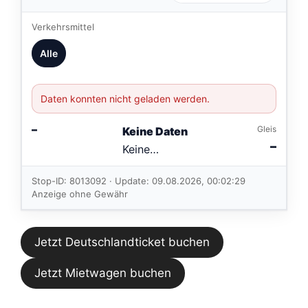
Verkehrsmittel
Alle
Daten konnten nicht geladen werden.
–
Gleis
Keine Daten
–
Keine
Verbindungen
im aktuellen
Stop-ID: 8013092 · Update: 09.08.2026, 00:02:29
Feed.
Anzeige ohne Gewähr
Jetzt Deutschlandticket buchen
Jetzt Mietwagen buchen