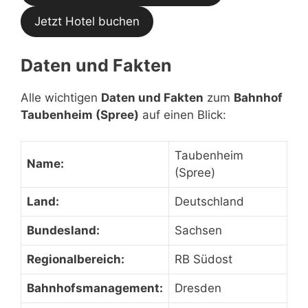
Jetzt Hotel buchen
Daten und Fakten
Alle wichtigen
Daten und Fakten
zum
Bahnhof
Taubenheim (Spree)
auf einen Blick:
Taubenheim
Name:
(Spree)
Land:
Deutschland
Bundesland:
Sachsen
Regionalbereich:
RB Südost
Bahnhofsmanagement:
Dresden