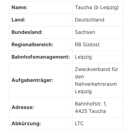
Name:
Taucha (b Leipzig)
Land:
Deutschland
Bundesland:
Sachsen
Regionalbereich:
RB Südost
Bahnhofsmanagement:
Leipzig
Zweckverband für
den
Aufgabenträger:
Nahverkehrsraum
Leipzig
Bahnhofstr. 1,
Adresse:
4425 Taucha
Abkürzung:
LTC