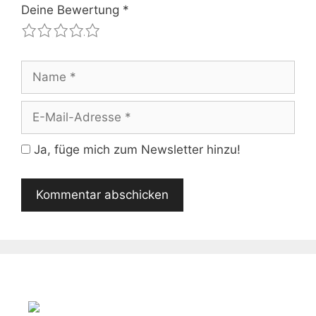
Deine Bewertung
*
1
2
3
4
5
Name
E-
Mail-
Adresse
Ja, füge mich zum Newsletter hinzu!