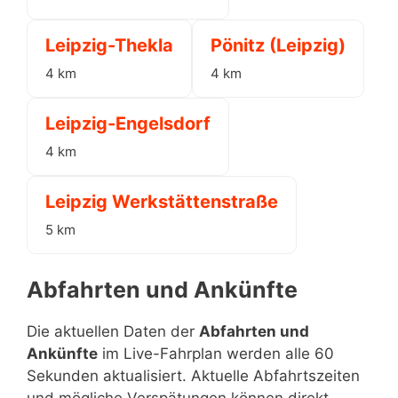
Leipzig-Thekla
Pönitz (Leipzig)
4 km
4 km
Leipzig-Engelsdorf
4 km
Leipzig Werkstättenstraße
5 km
Abfahrten und Ankünfte
Die aktuellen Daten der
Abfahrten und
Ankünfte
im Live-Fahrplan werden alle 60
Sekunden aktualisiert. Aktuelle Abfahrtszeiten