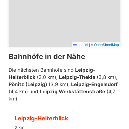
Leaflet
|
©
OpenStreetMap
Bahnhöfe in der Nähe
Die nächsten Bahnhöfe sind
Leipzig-
Heiterblick
(2,0 km),
Leipzig-Thekla
(3,8 km),
Pönitz (Leipzig)
(3,9 km),
Leipzig-Engelsdorf
(4,4 km) und
Leipzig Werkstättenstraße
(4,7
km).
Leipzig-Heiterblick
2 km