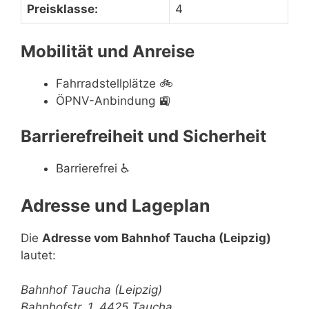
Preisklasse:
4
Mobilität und Anreise
Fahrradstellplätze
🚲
ÖPNV-Anbindung
🚉
Barrierefreiheit und Sicherheit
Barrierefrei
♿
Adresse und Lageplan
Die
Adresse vom Bahnhof Taucha (Leipzig)
lautet:
Bahnhof Taucha (Leipzig)
Bahnhofstr. 1, 4425 Taucha