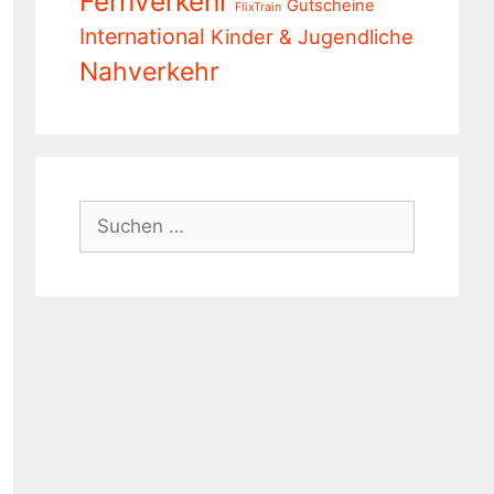
Fernverkehr
Gutscheine
FlixTrain
International
Kinder & Jugendliche
Nahverkehr
Suchen
nach: