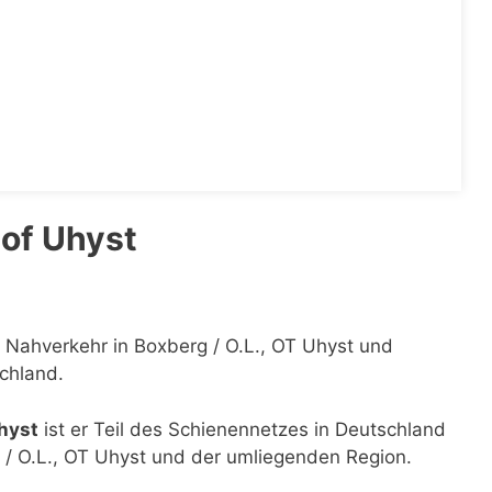
of Uhyst
n Nahverkehr in Boxberg / O.L., OT Uhyst und
schland.
Uhyst
ist er Teil des Schienennetzes in Deutschland
g / O.L., OT Uhyst und der umliegenden Region.