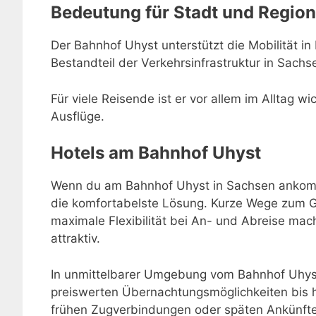
Bedeutung für Stadt und Region
Der Bahnhof Uhyst unterstützt die Mobilität in 
Bestandteil der Verkehrsinfrastruktur in Sachs
Für viele Reisende ist er vor allem im Alltag w
Ausflüge.
Hotels am Bahnhof Uhyst
Wenn du am Bahnhof Uhyst in Sachsen ankommst
die komfortabelste Lösung. Kurze Wege zum Gl
maximale Flexibilität bei An- und Abreise m
attraktiv.
In unmittelbarer Umgebung vom Bahnhof Uhyst
preiswerten Übernachtungsmöglichkeiten bis h
frühen Zugverbindungen oder späten Ankünften