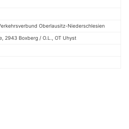
erkehrsverbund Oberlausitz-Niederschlesien
e, 2943 Boxberg / O.L., OT Uhyst