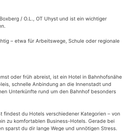
Boxberg / O.L., OT Uhyst und ist ein wichtiger
en.
ichtig – etwa für Arbeitswege, Schule oder regionale
 oder früh abreist, ist ein Hotel in Bahnhofsnähe
eis, schnelle Anbindung an die Innenstadt und
achen Unterkünfte rund um den Bahnhof besonders
 findest du Hotels verschiedener Kategorien – von
in zu komfortablen Business-Hotels. Gerade bei
 sparst du dir lange Wege und unnötigen Stress.