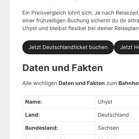
Ein Preisvergleich lohnt sich: Je nach Reisezei
einer frühzeitigen Buchung sicherst du dir at
Uhyst und bleibst flexibel bei deiner Reisepla
Jetzt Deutschlandticket buchen
Jetzt H
Daten und Fakten
Alle wichtigen
Daten und Fakten
zum
Bahnho
Name:
Uhyst
Land:
Deutschland
Bundesland:
Sachsen