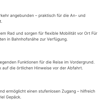
rkehr angebunden – praktisch für die An- und
t.
dem Rad und sorgen für flexible Mobilität vor Ort Für
ten in Bahnhofsnähe zur Verfügung.
egenden Funktionen für die Reise im Vordergrund.
ck auf die örtlichen Hinweise vor der Abfahrt.
und ermöglicht einen stufenlosen Zugang – hilfreich
viel Gepäck.