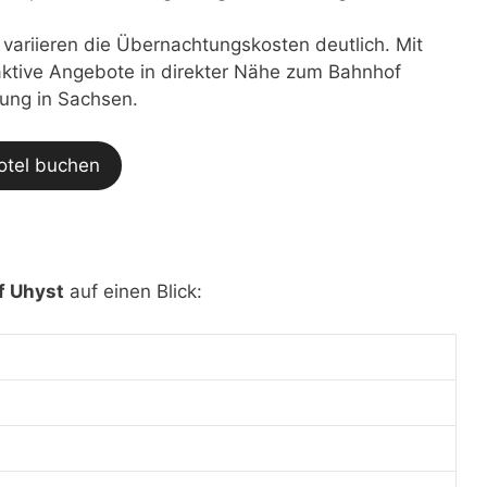
t variieren die Übernachtungskosten deutlich. Mit
traktive Angebote in direkter Nähe zum Bahnhof
nung in Sachsen.
otel buchen
f Uhyst
auf einen Blick: