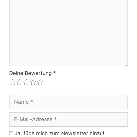
Kommentar
Deine Bewertung
*
1
2
3
4
5
Name
E-
Mail-
Adresse
Ja, füge mich zum Newsletter hinzu!