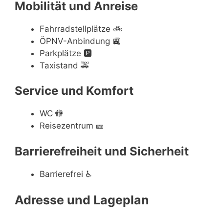
Mobilität und Anreise
Fahrradstellplätze
🚲
ÖPNV-Anbindung
🚉
Parkplätze
🅿️
Taxistand
🚕
Service und Komfort
WC
🚻
Reisezentrum
🎫
Barrierefreiheit und Sicherheit
Barrierefrei
♿
Adresse und Lageplan