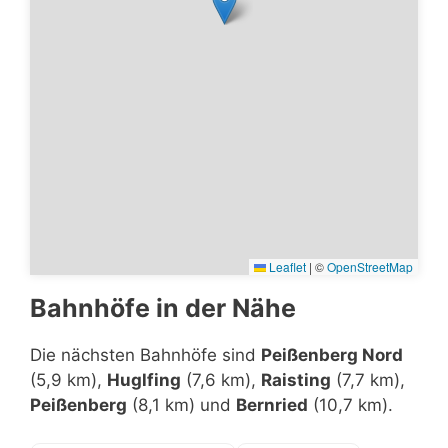
Leaflet
|
©
OpenStreetMap
Bahnhöfe in der Nähe
Die nächsten Bahnhöfe sind
Peißenberg Nord
(5,9 km),
Huglfing
(7,6 km),
Raisting
(7,7 km),
Peißenberg
(8,1 km) und
Bernried
(10,7 km).