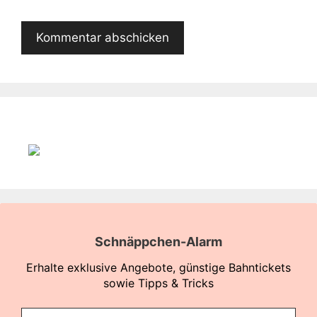
Schnäppchen-Alarm
Erhalte exklusive Angebote, günstige Bahntickets
sowie Tipps & Tricks