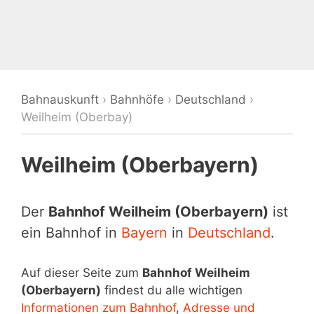
Bahnauskunft
›
Bahnhöfe
›
Deutschland
›
Weilheim (Oberbay)
Weilheim (Oberbayern)
Der
Bahnhof Weilheim (Oberbayern)
ist
ein Bahnhof in
Bayern
in
Deutschland
.
Auf dieser Seite zum
Bahnhof Weilheim
(Oberbayern)
findest du alle wichtigen
Informationen zum Bahnhof
,
Adresse und