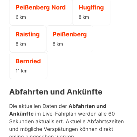
Peißenberg Nord
Huglfing
6 km
8 km
Raisting
Peißenberg
8 km
8 km
Bernried
11 km
Abfahrten und Ankünfte
Die aktuellen Daten der
Abfahrten und
Ankünfte
im Live-Fahrplan werden alle 60
Sekunden aktualisiert. Aktuelle Abfahrtszeiten
und mögliche Verspätungen können direkt
online eingesehen werden.