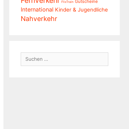
Fernverkehr
Gutscheine
FlixTrain
International
Kinder & Jugendliche
Nahverkehr
Suchen
nach: