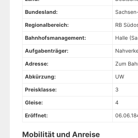
Bundesland:
Sachsen-
Regionalbereich:
RB Südo
Bahnhofsmanagement:
Halle (Sa
Aufgabenträger:
Nahverke
Adresse:
Zum Bahn
Abkürzung:
UW
Preisklasse:
3
Gleise:
4
Eröffnet:
06.06.18
Mobilität und Anreise