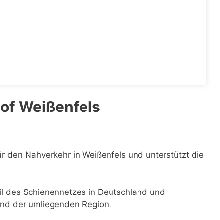
of Weißenfels
ür den Nahverkehr in Weißenfels und unterstützt die
eil des Schienennetzes in Deutschland und
 und der umliegenden Region.