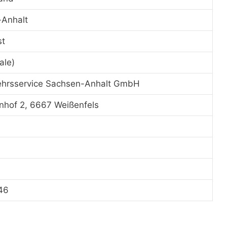
Anhalt
st
ale)
hrsservice Sachsen-Anhalt GmbH
hof 2, 6667 Weißenfels
46