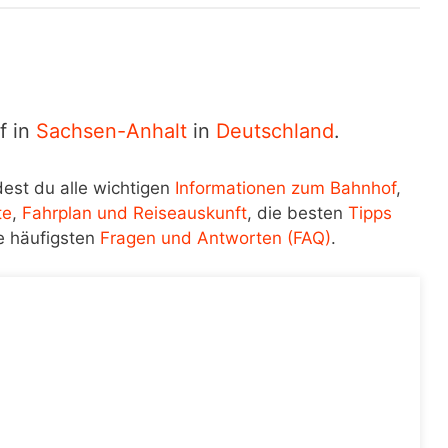
f in
Sachsen-Anhalt
in
Deutschland
.
dest du alle wichtigen
Informationen zum Bahnhof
,
te
,
Fahrplan und Reiseauskunft
, die besten
Tipps
e häufigsten
Fragen und Antworten (FAQ)
.