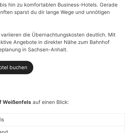
bis hin zu komfortablen Business-Hotels. Gerade
nften sparst du dir lange Wege und unnötigen
t variieren die Übernachtungskosten deutlich. Mit
traktive Angebote in direkter Nähe zum Bahnhof
seplanung in Sachsen-Anhalt.
otel buchen
f Weißenfels
auf einen Blick:
ls
and