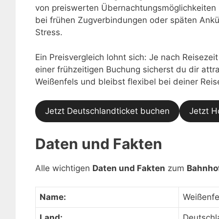
von preiswerten Übernachtungsmöglichkeiten 
bei frühen Zugverbindungen oder späten Ankü
Stress.
Ein Preisvergleich lohnt sich: Je nach Reisezei
einer frühzeitigen Buchung sicherst du dir at
Weißenfels und bleibst flexibel bei deiner Rei
Jetzt Deutschlandticket buchen
Jetzt H
Daten und Fakten
Alle wichtigen
Daten und Fakten
zum
Bahnho
Name:
Weißenfe
Land:
Deutschl