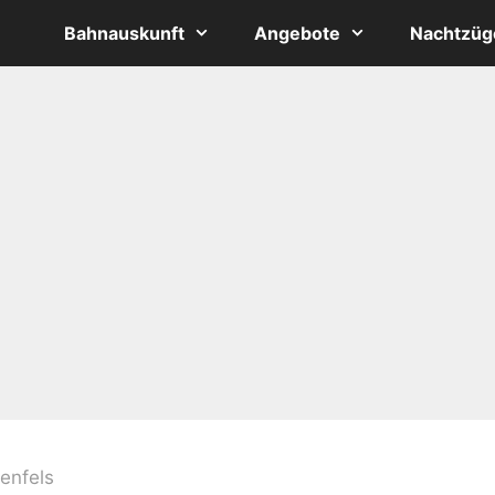
Bahnauskunft
Angebote
Nachtzüg
enfels