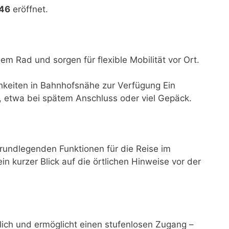
846
eröffnet.
dem Rad und sorgen für flexible Mobilität vor Ort.
hkeiten in Bahnhofsnähe zur Verfügung Ein
t, etwa bei spätem Anschluss oder viel Gepäck.
rundlegenden Funktionen für die Reise im
ein kurzer Blick auf die örtlichen Hinweise vor der
glich und ermöglicht einen stufenlosen Zugang –