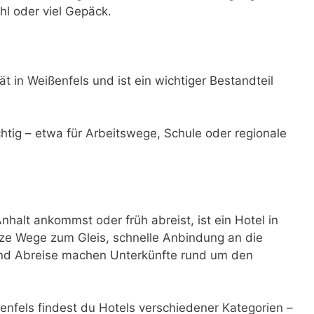
hl oder viel Gepäck.
t in Weißenfels und ist ein wichtiger Bestandteil
ichtig – etwa für Arbeitswege, Schule oder regionale
alt ankommst oder früh abreist, ist ein Hotel in
ze Wege zum Gleis, schnelle Anbindung an die
 und Abreise machen Unterkünfte rund um den
fels findest du Hotels verschiedener Kategorien –