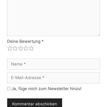
Deine Bewertung
*
1
2
3
4
5
Name
E-
Mail-
Adresse
Ja, füge mich zum Newsletter hinzu!