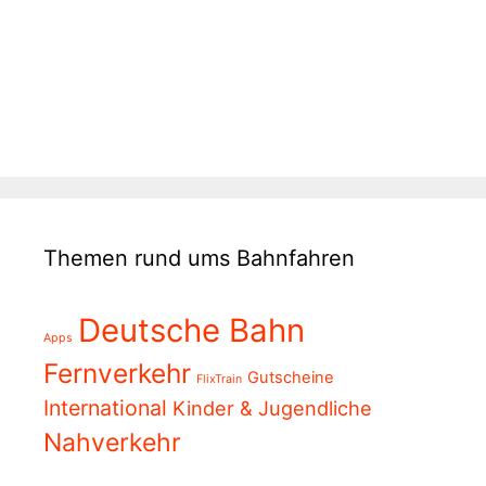
Themen rund ums Bahnfahren
Deutsche Bahn
Apps
Fernverkehr
Gutscheine
FlixTrain
International
Kinder & Jugendliche
Nahverkehr