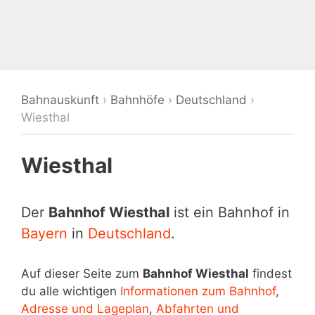
Bahnauskunft
›
Bahnhöfe
›
Deutschland
›
Wiesthal
Wiesthal
Der
Bahnhof Wiesthal
ist ein Bahnhof in
Bayern
in
Deutschland
.
Auf dieser Seite zum
Bahnhof Wiesthal
findest
du alle wichtigen
Informationen zum Bahnhof
,
Adresse und Lageplan
,
Abfahrten und