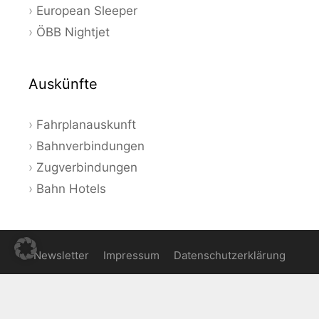
European Sleeper
ÖBB Nightjet
Auskünfte
Fahrplanauskunft
Bahnverbindungen
Zugverbindungen
Bahn Hotels
Newsletter
Impressum
Datenschutzerklärung
© 2026 Bahnauskunft - Aktuelle Angebote und Tipps zum
Bahnfahren in Deutschland und Europa