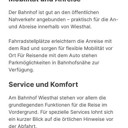
Der Bahnhof ist gut an den öffentlichen
Nahverkehr angebunden – praktisch für die An-
und Abreise innerhalb von Wiesthal.
Fahrradstellplätze erleichtern die Anreise mit
dem Rad und sorgen für flexible Mobilität vor
Ort Für Reisende mit dem Auto stehen
Parkmöglichkeiten in Bahnhofsnähe zur
Verfügung.
Service und Komfort
Am Bahnhof Wiesthal stehen vor allem die
grundlegenden Funktionen für die Reise im
Vordergrund. Für spezielle Services lohnt sich
ein kurzer Blick auf die örtlichen Hinweise vor
der Abfahrt.