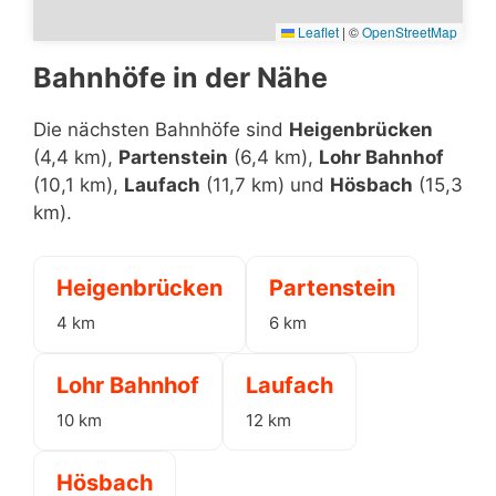
Leaflet
|
©
OpenStreetMap
Bahnhöfe in der Nähe
Die nächsten Bahnhöfe sind
Heigenbrücken
(4,4 km),
Partenstein
(6,4 km),
Lohr Bahnhof
(10,1 km),
Laufach
(11,7 km) und
Hösbach
(15,3
km).
Heigenbrücken
Partenstein
4 km
6 km
Lohr Bahnhof
Laufach
10 km
12 km
Hösbach