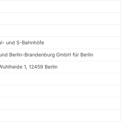
al- und S-Bahnhöfe
und Berlin-Brandenburg GmbH für Berlin
uhlheide 1, 12459 Berlin