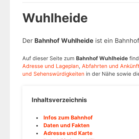
Wuhlheide
Der
Bahnhof Wuhlheide
ist ein Bahnho
Auf dieser Seite zum
Bahnhof Wuhlheide
find
Adresse und Lageplan
,
Abfahrten und Ankünf
und Sehenswürdigkeiten
in der Nähe sowie di
Inhaltsverzeichnis
Infos zum Bahnhof
Daten und Fakten
Adresse und Karte