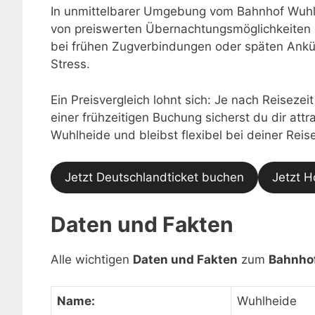
In unmittelbarer Umgebung vom Bahnhof Wuhlh
von preiswerten Übernachtungsmöglichkeiten 
bei frühen Zugverbindungen oder späten Ankü
Stress.
Ein Preisvergleich lohnt sich: Je nach Reisezei
einer frühzeitigen Buchung sicherst du dir at
Wuhlheide und bleibst flexibel bei deiner Reise
Jetzt Deutschlandticket buchen
Jetzt H
Daten und Fakten
Alle wichtigen
Daten und Fakten
zum
Bahnho
Name:
Wuhlheide