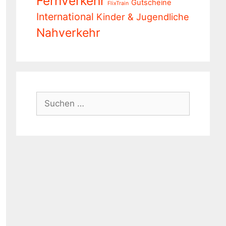
Fernverkehr
Gutscheine
FlixTrain
International
Kinder & Jugendliche
Nahverkehr
Suchen
nach: