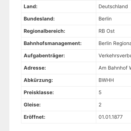
Land:
Deutschland
Bundesland:
Berlin
Regionalbereich:
RB Ost
Bahnhofsmanagement:
Berlin Region
Aufgabenträger:
Verkehrsverb
Adresse:
Am Bahnhof W
Abkürzung:
BWHH
Preisklasse:
5
Gleise:
2
Eröffnet:
01.01.1877