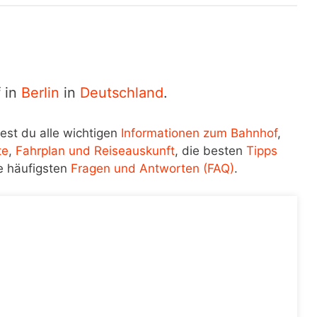
f in
Berlin
in
Deutschland
.
est du alle wichtigen
Informationen zum Bahnhof
,
te
,
Fahrplan und Reiseauskunft
, die besten
Tipps
e häufigsten
Fragen und Antworten (FAQ)
.