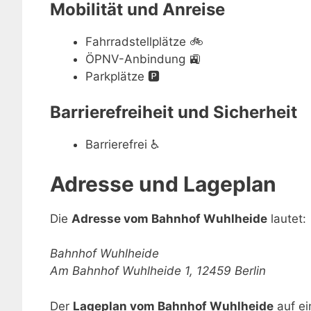
Mobilität und Anreise
Fahrradstellplätze
🚲
ÖPNV-Anbindung
🚉
Parkplätze
🅿️
Barrierefreiheit und Sicherheit
Barrierefrei
♿
Adresse und Lageplan
Die
Adresse vom Bahnhof Wuhlheide
lautet:
Bahnhof Wuhlheide
Am Bahnhof Wuhlheide 1, 12459 Berlin
Der
Lageplan vom Bahnhof Wuhlheide
auf ei