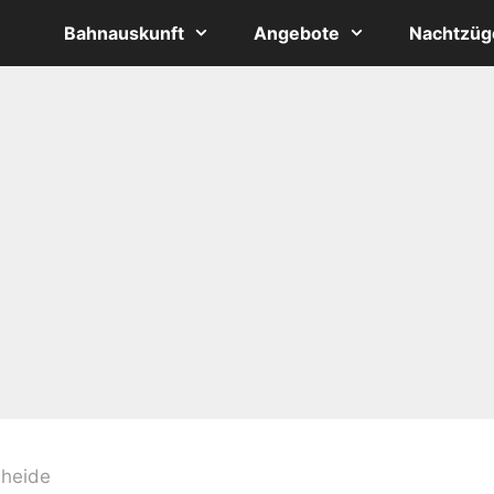
Bahnauskunft
Angebote
Nachtzüg
heide