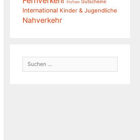
Fernverkehr
Gutscheine
FlixTrain
International
Kinder & Jugendliche
Nahverkehr
Suchen
nach: