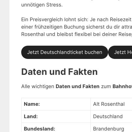
unnötigen Stress.
Ein Preisvergleich lohnt sich: Je nach Reisezei
einer frühzeitigen Buchung sicherst du dir att
Rosenthal und bleibst flexibel bei deiner Reis
Jetzt Deutschlandticket buchen
Jetzt H
Daten und Fakten
Alle wichtigen
Daten und Fakten
zum
Bahnhof
Name:
Alt Rosenthal
Land:
Deutschland
Bundesland:
Brandenburg