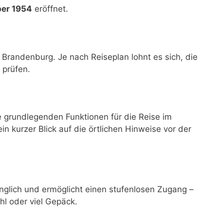
ber 1954
eröffnet.
, Brandenburg. Je nach Reiseplan lohnt es sich, die
 prüfen.
e grundlegenden Funktionen für die Reise im
ein kurzer Blick auf die örtlichen Hinweise vor der
änglich und ermöglicht einen stufenlosen Zugang –
hl oder viel Gepäck.