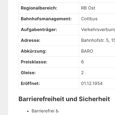
Regionalbereich:
RB Ost
Bahnhofsmanagement:
Cottbus
Aufgabenträger:
Verkehrsverbun
Adresse:
Bahnhofstr. 5, 1
Abkürzung:
BARO
Preisklasse:
6
Gleise:
2
Eröffnet:
01.12.1954
Barrierefreiheit und Sicherheit
Barrierefrei
♿