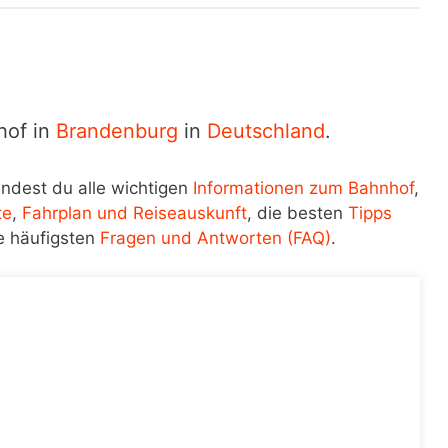
hof in
Brandenburg
in
Deutschland
.
indest du alle wichtigen
Informationen zum Bahnhof
,
te
,
Fahrplan und Reiseauskunft
, die besten
Tipps
e häufigsten
Fragen und Antworten (FAQ)
.