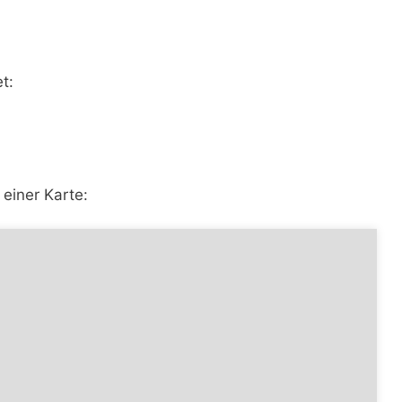
t:
 einer Karte: