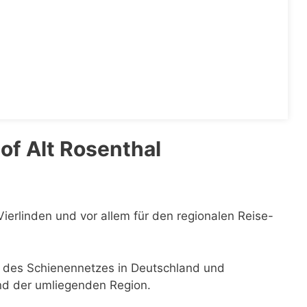
f Alt Rosenthal
Vierlinden und vor allem für den regionalen Reise-
il des Schienennetzes in Deutschland und
und der umliegenden Region.