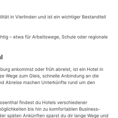
ität in Vierlinden und ist ein wichtiger Bestandteil
ichtig – etwa für Arbeitswege, Schule oder regionale
l
rg ankommst oder früh abreist, ist ein Hotel in
ze Wege zum Gleis, schnelle Anbindung an die
 und Abreise machen Unterkünfte rund um den
senthal findest du Hotels verschiedener
glichkeiten bis hin zu komfortablen Business-
der späten Ankünften sparst du dir lange Wege und