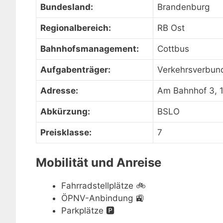
Bundesland:
Brandenburg
Regionalbereich:
RB Ost
Bahnhofsmanagement:
Cottbus
Aufgabenträger:
Verkehrsverbun
Adresse:
Am Bahnhof 3, 
Abkürzung:
BSLO
Preisklasse:
7
Mobilität und Anreise
Fahrradstellplätze
🚲
ÖPNV-Anbindung
🚉
Parkplätze
🅿️