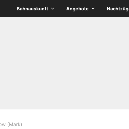
Bahnauskunft
Angebote
Nachtzüg
ow (Mark)