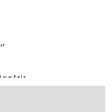
et:
 einer Karte: