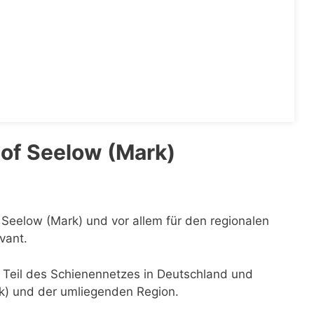
of Seelow (Mark)
n Seelow (Mark) und vor allem für den regionalen
vant.
r Teil des Schienennetzes in Deutschland und
rk) und der umliegenden Region.