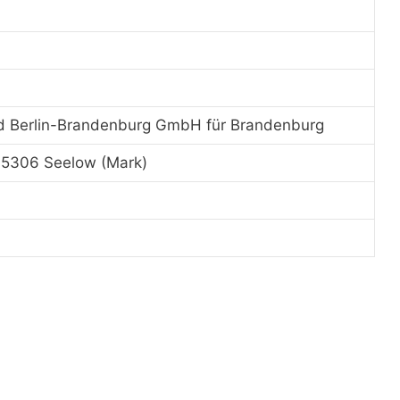
d Berlin-Brandenburg GmbH für Brandenburg
15306 Seelow (Mark)