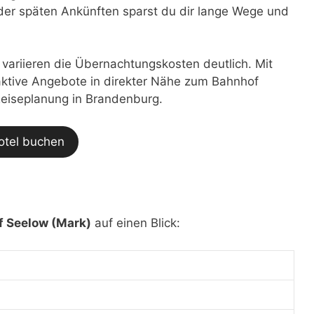
der späten Ankünften sparst du dir lange Wege und
t variieren die Übernachtungskosten deutlich. Mit
traktive Angebote in direkter Nähe zum Bahnhof
 Reiseplanung in Brandenburg.
otel buchen
 Seelow (Mark)
auf einen Blick: