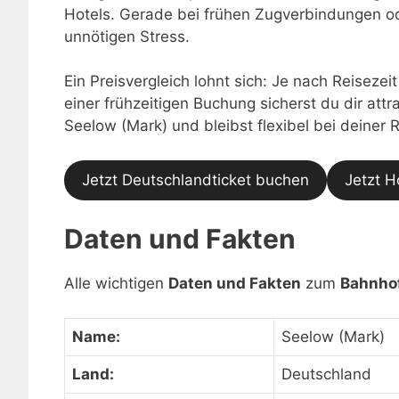
Hotels. Gerade bei frühen Zugverbindungen o
unnötigen Stress.
Ein Preisvergleich lohnt sich: Je nach Reisezei
einer frühzeitigen Buchung sicherst du dir at
Seelow (Mark) und bleibst flexibel bei deiner
Jetzt Deutschlandticket buchen
Jetzt H
Daten und Fakten
Alle wichtigen
Daten und Fakten
zum
Bahnhof
Name:
Seelow (Mark)
Land:
Deutschland