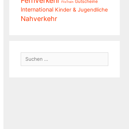
Fernverkehr
Gutscheine
FlixTrain
International
Kinder & Jugendliche
Nahverkehr
Suchen
nach: