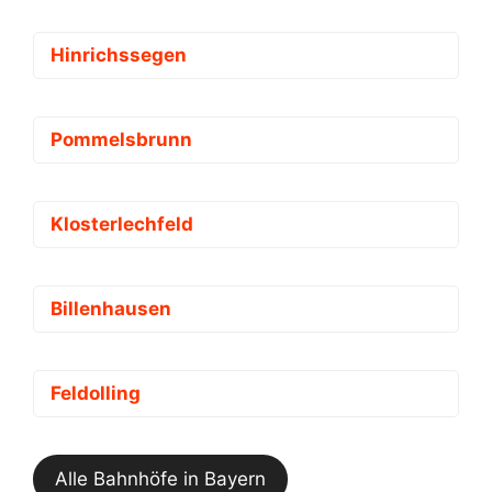
Hinrichssegen
Pommelsbrunn
Klosterlechfeld
Billenhausen
Feldolling
Alle Bahnhöfe in Bayern