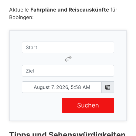
Aktuelle
Fahrpläne und Reiseauskünfte
für
Bobingen:
Suchen
Tipps und Sehenswürdigkeiten