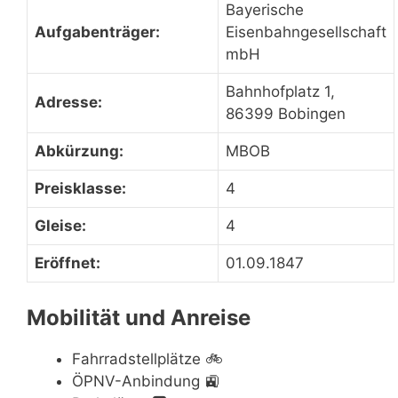
Bayerische
Aufgabenträger:
Eisenbahngesellschaft
mbH
Bahnhofplatz 1,
Adresse:
86399 Bobingen
Abkürzung:
MBOB
Preisklasse:
4
Gleise:
4
Eröffnet:
01.09.1847
Mobilität und Anreise
Fahrradstellplätze
🚲
ÖPNV-Anbindung
🚉