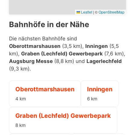
Leaflet
|
©
OpenStreetMap
Bahnhöfe in der Nähe
Die nächsten Bahnhöfe sind
Oberottmarshausen
(3,5 km),
Inningen
(5,5
km),
Graben (Lechfeld) Gewerbepark
(7,6 km),
Augsburg Messe
(8,8 km) und
Lagerlechfeld
(9,3 km).
Oberottmarshausen
Inningen
4 km
6 km
Graben (Lechfeld) Gewerbepark
8 km