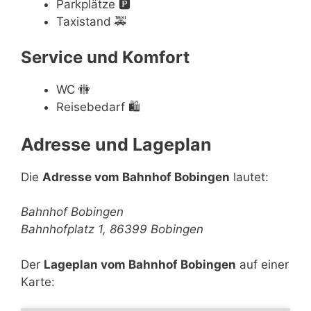
Parkplätze
🅿️
Taxistand
🚕
Service und Komfort
WC
🚻
Reisebedarf
🛍
Adresse und Lageplan
Die
Adresse vom Bahnhof Bobingen
lautet:
Bahnhof Bobingen
Bahnhofplatz 1, 86399 Bobingen
Der
Lageplan vom Bahnhof Bobingen
auf einer
Karte: