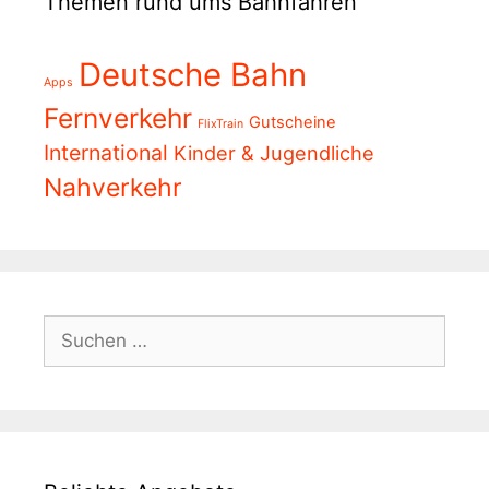
Themen rund ums Bahnfahren
Deutsche Bahn
Apps
Fernverkehr
Gutscheine
FlixTrain
International
Kinder & Jugendliche
Nahverkehr
Suchen
nach: