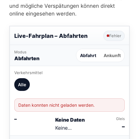
und mögliche Verspätungen können direkt
online eingesehen werden.
Live-Fahrplan –
Abfahrten
Fehler
Modus
Abfahrt
Ankunft
Abfahrten
Verkehrsmittel
Alle
Daten konnten nicht geladen werden.
–
Gleis
Keine Daten
–
Keine
Verbindungen