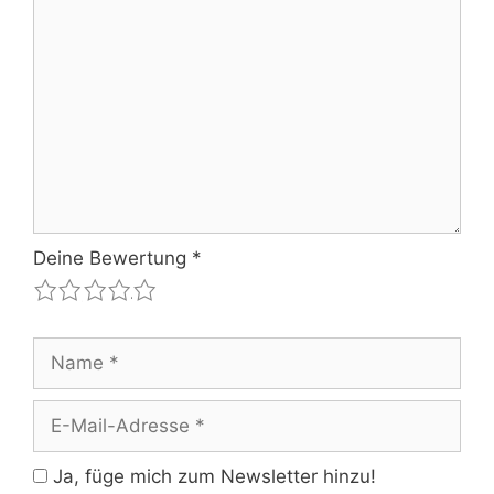
Kommentar
Deine Bewertung
*
1
2
3
4
5
Name
E-
Mail-
Adresse
Ja, füge mich zum Newsletter hinzu!