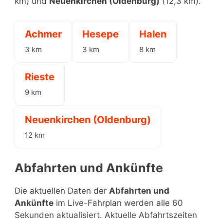
km) und
Neuenkirchen (Oldenburg)
(12,3 km).
Achmer
Hesepe
Halen
3 km
3 km
8 km
Rieste
9 km
Neuenkirchen (Oldenburg)
12 km
Abfahrten und Ankünfte
Die aktuellen Daten der
Abfahrten und
Ankünfte
im Live-Fahrplan werden alle 60
Sekunden aktualisiert. Aktuelle Abfahrtszeiten