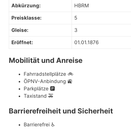
Abkürzung:
HBRM
Preisklasse:
5
Gleise:
3
Eröffnet:
01.01.1876
Mobilität und Anreise
Fahrradstellplätze
🚲
ÖPNV-Anbindung
🚉
Parkplätze
🅿️
Taxistand
🚕
Barrierefreiheit und Sicherheit
Barrierefrei
♿