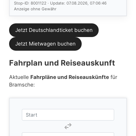
im aktuellen
Stop-ID: 8001122 · Update: 07.08.2026, 07:06:46
Feed.
Anzeige ohne Gewähr
Jetzt Deutschlandticket buchen
Jetzt Mietwagen buchen
Fahrplan und Reiseauskunft
Aktuelle
Fahrpläne und Reiseauskünfte
für
Bramsche: