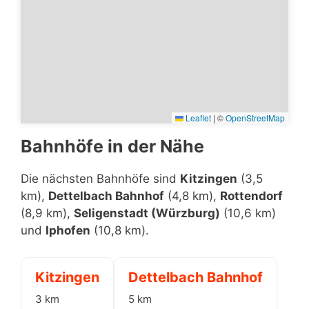
Leaflet
|
©
OpenStreetMap
Bahnhöfe in der Nähe
Die nächsten Bahnhöfe sind
Kitzingen
(3,5
km),
Dettelbach Bahnhof
(4,8 km),
Rottendorf
(8,9 km),
Seligenstadt (Würzburg)
(10,6 km)
und
Iphofen
(10,8 km).
Kitzingen
Dettelbach Bahnhof
3 km
5 km