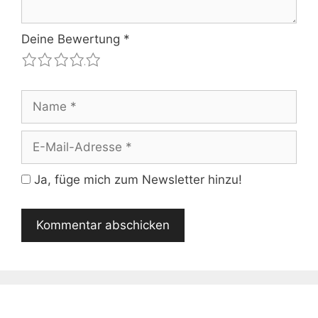
Deine Bewertung
*
1
2
3
4
5
Name
E-
Mail-
Adresse
Ja, füge mich zum Newsletter hinzu!