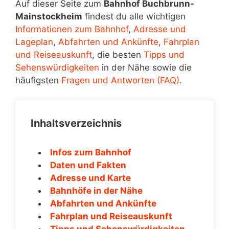
Auf dieser Seite zum
Bahnhof Buchbrunn-
Mainstockheim
findest du alle wichtigen
Informationen zum Bahnhof
,
Adresse und
Lageplan
,
Abfahrten und Ankünfte
,
Fahrplan
und Reiseauskunft
, die besten
Tipps und
Sehenswürdigkeiten
in der Nähe sowie die
häufigsten
Fragen und Antworten (FAQ)
.
Inhaltsverzeichnis
Infos zum Bahnhof
Daten und Fakten
Adresse und Karte
Bahnhöfe in der Nähe
Abfahrten und Ankünfte
Fahrplan und Reiseauskunft
Tipps und Sehenswürdigkeiten