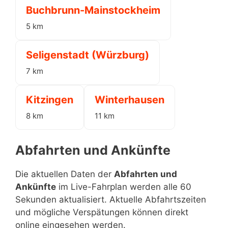
Buchbrunn-Mainstockheim
5 km
Seligenstadt (Würzburg)
7 km
Kitzingen
Winterhausen
8 km
11 km
Abfahrten und Ankünfte
Die aktuellen Daten der
Abfahrten und
Ankünfte
im Live-Fahrplan werden alle 60
Sekunden aktualisiert. Aktuelle Abfahrtszeiten
und mögliche Verspätungen können direkt
online eingesehen werden.