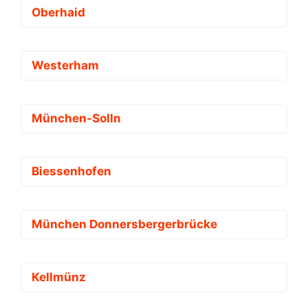
Oberhaid
Westerham
München-Solln
Biessenhofen
München Donnersbergerbrücke
Kellmünz