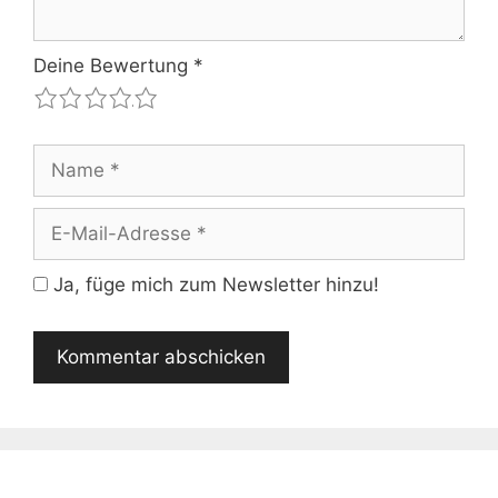
Deine Bewertung
*
1
2
3
4
5
Name
E-
Mail-
Adresse
Ja, füge mich zum Newsletter hinzu!