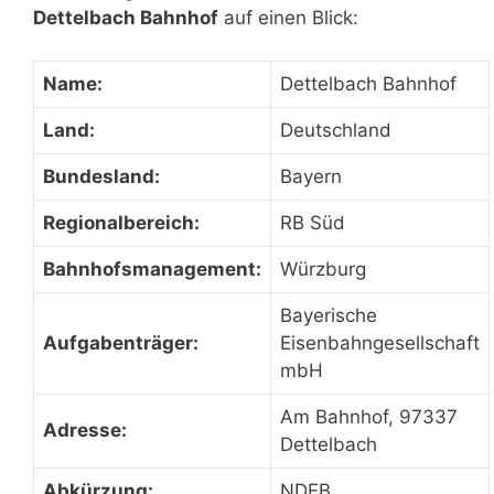
Dettelbach Bahnhof
auf einen Blick:
Name:
Dettelbach Bahnhof
Land:
Deutschland
Bundesland:
Bayern
Regionalbereich:
RB Süd
Bahnhofsmanagement:
Würzburg
Bayerische
Aufgabenträger:
Eisenbahngesellschaft
mbH
Am Bahnhof, 97337
Adresse:
Dettelbach
Abkürzung:
NDEB