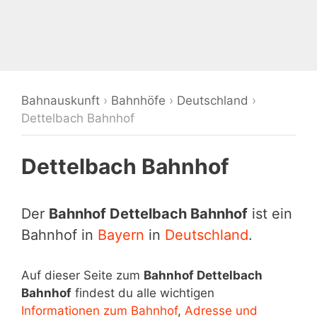
Bahnauskunft
›
Bahnhöfe
›
Deutschland
›
Dettelbach Bahnhof
Dettelbach Bahnhof
Der
Bahnhof Dettelbach Bahnhof
ist ein
Bahnhof in
Bayern
in
Deutschland
.
Auf dieser Seite zum
Bahnhof Dettelbach
Bahnhof
findest du alle wichtigen
Informationen zum Bahnhof
,
Adresse und