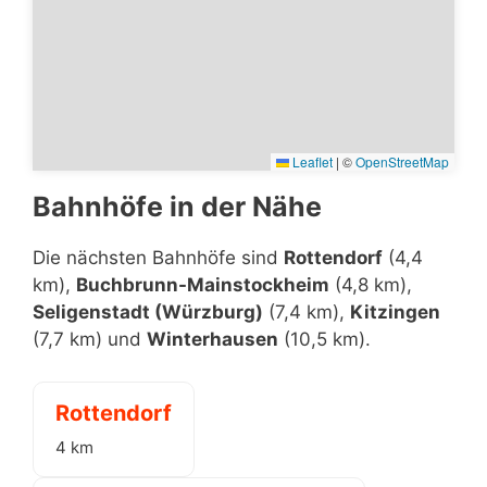
Leaflet
|
©
OpenStreetMap
Bahnhöfe in der Nähe
Die nächsten Bahnhöfe sind
Rottendorf
(4,4
km),
Buchbrunn-Mainstockheim
(4,8 km),
Seligenstadt (Würzburg)
(7,4 km),
Kitzingen
(7,7 km) und
Winterhausen
(10,5 km).
Rottendorf
4 km