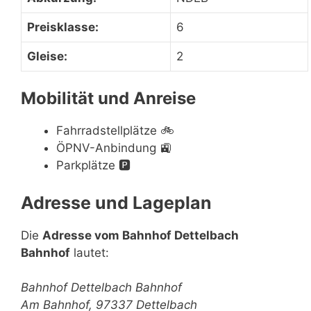
Preisklasse:
6
Gleise:
2
Mobilität und Anreise
Fahrradstellplätze
🚲
ÖPNV-Anbindung
🚉
Parkplätze
🅿️
Adresse und Lageplan
Die
Adresse vom Bahnhof Dettelbach
Bahnhof
lautet:
Bahnhof Dettelbach Bahnhof
Am Bahnhof, 97337 Dettelbach