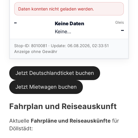
Daten konnten nicht geladen werden.
–
Gleis
Keine Daten
–
Keine
Verbindungen
im aktuellen
Stop-ID: 8010081 · Update: 06.08.2026, 02:33:51
Feed.
Anzeige ohne Gewähr
Jetzt Deutschlandticket buchen
Jetzt Mietwagen buchen
Fahrplan und Reiseauskunft
Aktuelle
Fahrpläne und Reiseauskünfte
für
Döllstädt: