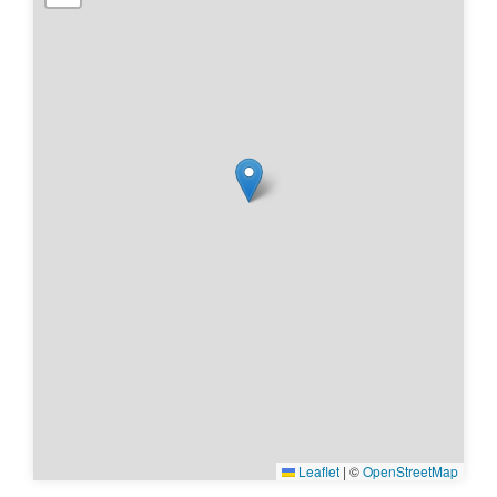
Leaflet
|
©
OpenStreetMap