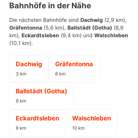
Bahnhöfe in der Nähe
Die nächsten Bahnhöfe sind
Dachwig
(2,9 km),
Gräfentonna
(5,6 km),
Ballstädt (Gotha)
(8,9
km),
Eckardtsleben
(9,4 km) und
Walschleben
(10,1 km).
Dachwig
Gräfentonna
3 km
6 km
Ballstädt (Gotha)
9 km
Eckardtsleben
Walschleben
9 km
10 km