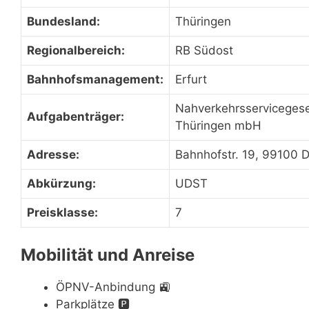
Bundesland:
Thüringen
Regionalbereich:
RB Südost
Bahnhofsmanagement:
Erfurt
Nahverkehrsservicegese
Aufgabenträger:
Thüringen mbH
Adresse:
Bahnhofstr. 19, 99100 D
Abkürzung:
UDST
Preisklasse:
7
Mobilität und Anreise
ÖPNV-Anbindung
🚉
Parkplätze
🅿️