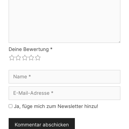
Deine Bewertung
*
1
2
3
4
5
Name
E-
Mail-
Adresse
Ja, füge mich zum Newsletter hinzu!