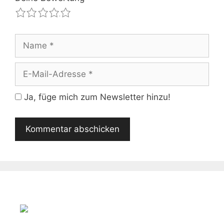
1
2
3
4
5
Name
E-
Mail-
Adresse
Ja, füge mich zum Newsletter hinzu!