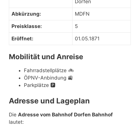
Dorfen
Abkürzung:
MDFN
Preisklasse:
5
Eröffnet:
01.05.1871
Mobilität und Anreise
Fahrradstellplätze
🚲
ÖPNV-Anbindung
🚉
Parkplätze
🅿️
Adresse und Lageplan
Die
Adresse vom Bahnhof Dorfen Bahnhof
lautet: