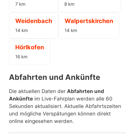
7 km
8 km
Weidenbach
Walpertskirchen
14 km
14 km
Hörlkofen
16 km
Abfahrten und Ankünfte
Die aktuellen Daten der
Abfahrten und
Ankünfte
im Live-Fahrplan werden alle 60
Sekunden aktualisiert. Aktuelle Abfahrtszeiten
und mögliche Verspätungen können direkt
online eingesehen werden.