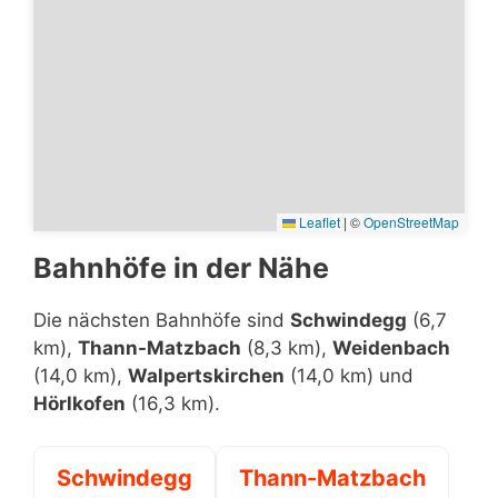
Leaflet
|
©
OpenStreetMap
Bahnhöfe in der Nähe
Die nächsten Bahnhöfe sind
Schwindegg
(6,7
km),
Thann-Matzbach
(8,3 km),
Weidenbach
(14,0 km),
Walpertskirchen
(14,0 km) und
Hörlkofen
(16,3 km).
Schwindegg
Thann-Matzbach