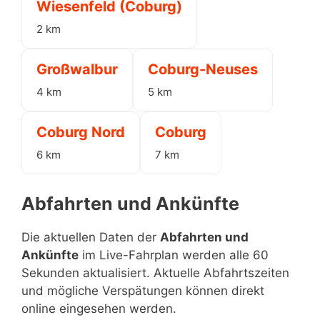
Wiesenfeld (Coburg)
2 km
Großwalbur
Coburg-Neuses
4 km
5 km
Coburg Nord
Coburg
6 km
7 km
Abfahrten und Ankünfte
Die aktuellen Daten der
Abfahrten und
Ankünfte
im Live-Fahrplan werden alle 60
Sekunden aktualisiert. Aktuelle Abfahrtszeiten
und mögliche Verspätungen können direkt
online eingesehen werden.