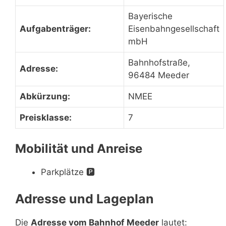
Bayerische
Aufgabenträger:
Eisenbahngesellschaft
mbH
Bahnhofstraße,
Adresse:
96484 Meeder
Abkürzung:
NMEE
Preisklasse:
7
Mobilität und Anreise
Parkplätze
🅿️
Adresse und Lageplan
Die
Adresse vom Bahnhof Meeder
lautet: