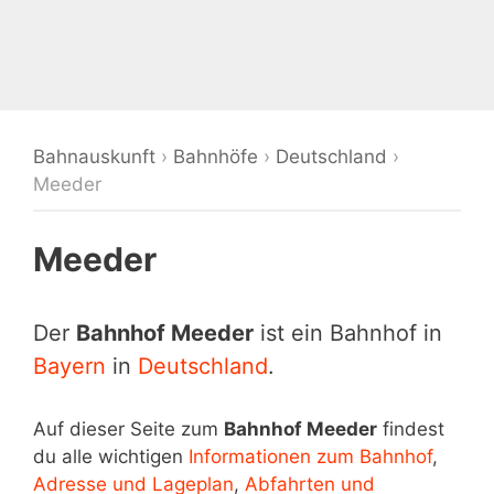
Bahnauskunft
›
Bahnhöfe
›
Deutschland
›
Meeder
Meeder
Der
Bahnhof Meeder
ist ein Bahnhof in
Bayern
in
Deutschland
.
Auf dieser Seite zum
Bahnhof Meeder
findest
du alle wichtigen
Informationen zum Bahnhof
,
Adresse und Lageplan
,
Abfahrten und