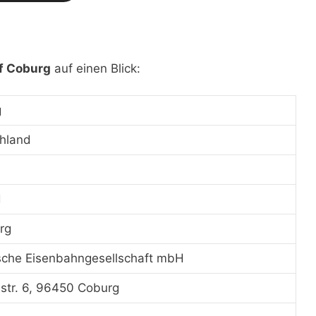
f Coburg
auf einen Blick:
g
hland
d
rg
sche Eisenbahngesellschaft mbH
str. 6, 96450 Coburg