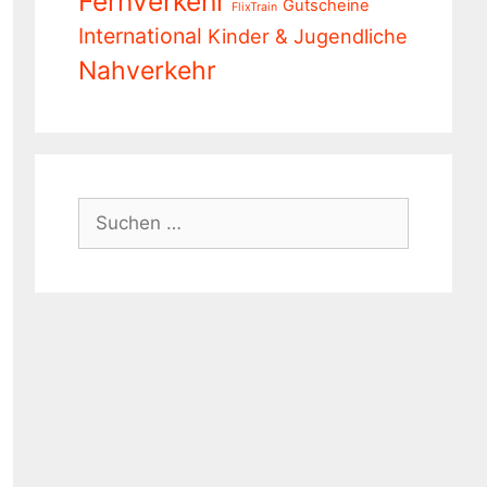
Fernverkehr
Gutscheine
FlixTrain
International
Kinder & Jugendliche
Nahverkehr
Suchen
nach: