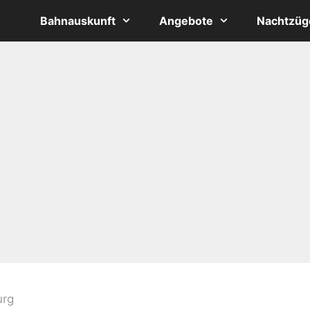
Bahnauskunft
Angebote
Nachtzüg
urg