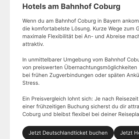
Hotels am Bahnhof Coburg
Wenn du am Bahnhof Coburg in Bayern ankommst
die komfortabelste Lösung. Kurze Wege zum Gl
maximale Flexibilität bei An- und Abreise m
attraktiv.
In unmittelbarer Umgebung vom Bahnhof Cobur
von preiswerten Übernachtungsmöglichkeiten 
bei frühen Zugverbindungen oder späten Ankü
Stress.
Ein Preisvergleich lohnt sich: Je nach Reisezei
einer frühzeitigen Buchung sicherst du dir at
Coburg und bleibst flexibel bei deiner Reisepl
Jetzt Deutschlandticket buchen
Jetzt H