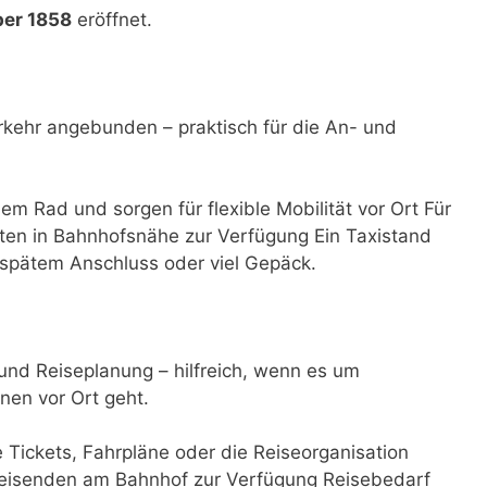
ber 1858
eröffnet.
rkehr angebunden – praktisch für die An- und
dem Rad und sorgen für flexible Mobilität vor Ort Für
ten in Bahnhofsnähe zur Verfügung Ein Taxistand
i spätem Anschluss oder viel Gepäck.
 und Reiseplanung – hilfreich, wenn es um
nen vor Ort geht.
e Tickets, Fahrpläne oder die Reiseorganisation
 Reisenden am Bahnhof zur Verfügung Reisebedarf