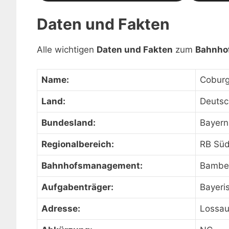
Daten und Fakten
Alle wichtigen
Daten und Fakten
zum
Bahnho
Name:
Cobur
Land:
Deutsc
Bundesland:
Bayern
Regionalbereich:
RB Sü
Bahnhofsmanagement:
Bambe
Aufgabenträger:
Bayeri
Adresse:
Lossau