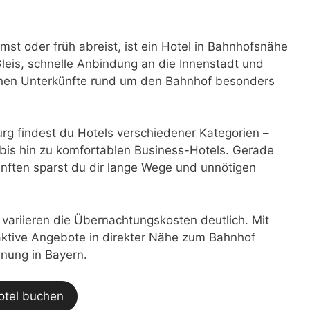
 oder früh abreist, ist ein Hotel in Bahnhofsnähe
eis, schnelle Anbindung an die Innenstadt und
achen Unterkünfte rund um den Bahnhof besonders
g findest du Hotels verschiedener Kategorien –
bis hin zu komfortablen Business-Hotels. Gerade
nften sparst du dir lange Wege und unnötigen
t variieren die Übernachtungskosten deutlich. Mit
traktive Angebote in direkter Nähe zum Bahnhof
anung in Bayern.
otel buchen