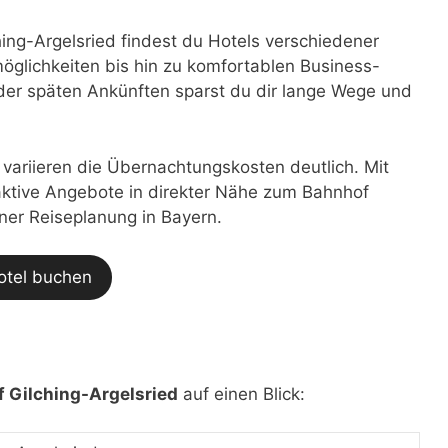
ng-Argelsried findest du Hotels verschiedener
glichkeiten bis hin zu komfortablen Business-
der späten Ankünften sparst du dir lange Wege und
t variieren die Übernachtungskosten deutlich. Mit
traktive Angebote in direkter Nähe zum Bahnhof
iner Reiseplanung in Bayern.
otel buchen
 Gilching-Argelsried
auf einen Blick: