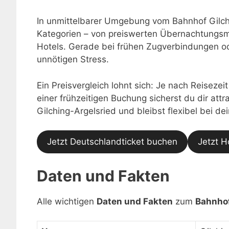
In unmittelbarer Umgebung vom Bahnhof Gilchi
Kategorien – von preiswerten Übernachtungsmö
Hotels. Gerade bei frühen Zugverbindungen o
unnötigen Stress.
Ein Preisvergleich lohnt sich: Je nach Reisezei
einer frühzeitigen Buchung sicherst du dir at
Gilching-Argelsried und bleibst flexibel bei de
Jetzt Deutschlandticket buchen
Jetzt H
Daten und Fakten
Alle wichtigen
Daten und Fakten
zum
Bahnhof