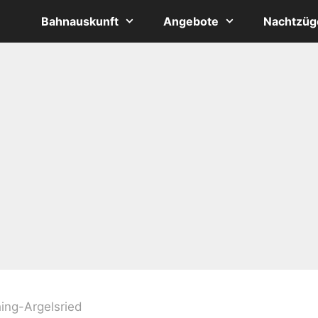
Bahnauskunft
Angebote
Nachtzüg
hing-Argelsried