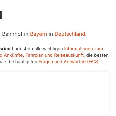
d
n Bahnhof in
Bayern
in
Deutschland
.
sried
findest du alle wichtigen
Informationen zum
d Ankünfte
,
Fahrplan und Reiseauskunft
, die besten
wie die häufigsten
Fragen und Antworten (FAQ)
.