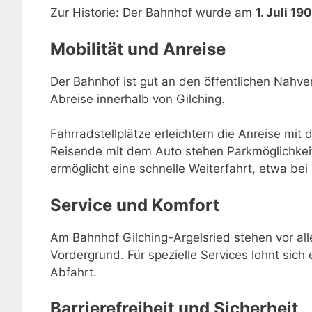
Zur Historie: Der Bahnhof wurde am
1. Juli 19
Mobilität und Anreise
Der Bahnhof ist gut an den öffentlichen Nahve
Abreise innerhalb von Gilching.
Fahrradstellplätze erleichtern die Anreise mit 
Reisende mit dem Auto stehen Parkmöglichkei
ermöglicht eine schnelle Weiterfahrt, etwa be
Service und Komfort
Am Bahnhof Gilching-Argelsried stehen vor all
Vordergrund. Für spezielle Services lohnt sich 
Abfahrt.
Barrierefreiheit und Sicherheit