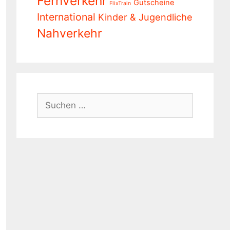
Fernverkehr
Gutscheine
FlixTrain
International
Kinder & Jugendliche
Nahverkehr
Suchen
nach: