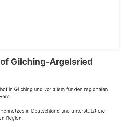
f Gilching-Argelsried
hof in Gilching und vor allem für den regionalen
vant.
ienennetzes in Deutschland und unterstützt die
en Region.