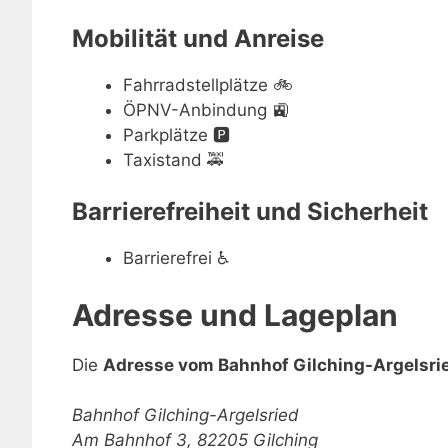
Mobilität und Anreise
Fahrradstellplätze
🚲
ÖPNV-Anbindung
🚉
Parkplätze
🅿️
Taxistand
🚕
Barrierefreiheit und Sicherheit
Barrierefrei
♿
Adresse und Lageplan
Die
Adresse vom Bahnhof Gilching-Argelsri
Bahnhof Gilching-Argelsried
Am Bahnhof 3, 82205 Gilching