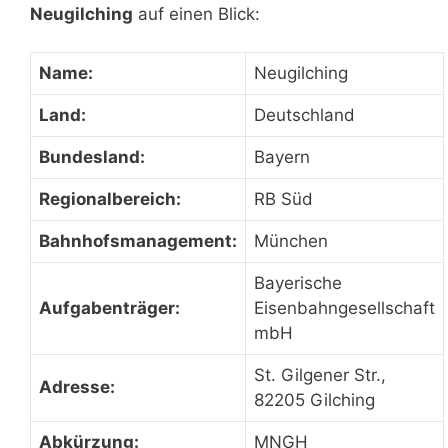
Neugilching
auf einen Blick:
Name:
Neugilching
Land:
Deutschland
Bundesland:
Bayern
Regionalbereich:
RB Süd
Bahnhofsmanagement:
München
Bayerische
Aufgabenträger:
Eisenbahngesellschaft
mbH
St. Gilgener Str.,
Adresse:
82205 Gilching
Abkürzung:
MNGH