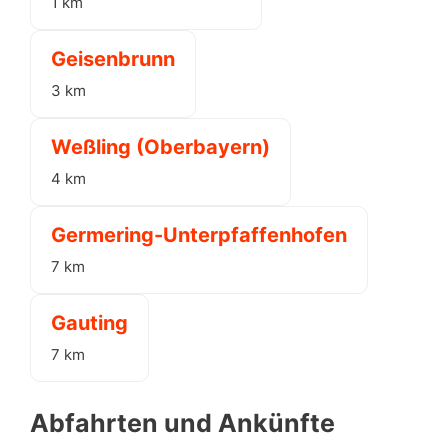
1 km
Geisenbrunn
3 km
Weßling (Oberbayern)
4 km
Germering-Unterpfaffenhofen
7 km
Gauting
7 km
Abfahrten und Ankünfte