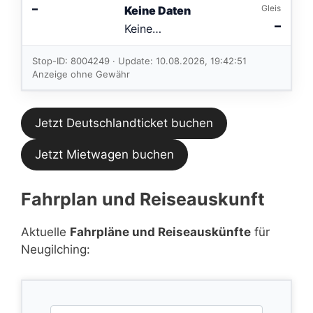
–
Gleis
Keine Daten
–
Keine
Verbindungen
im aktuellen
Stop-ID: 8004249 · Update: 10.08.2026, 19:42:51
Feed.
Anzeige ohne Gewähr
Jetzt Deutschlandticket buchen
Jetzt Mietwagen buchen
Fahrplan und Reiseauskunft
Aktuelle
Fahrpläne und Reiseauskünfte
für
Neugilching: