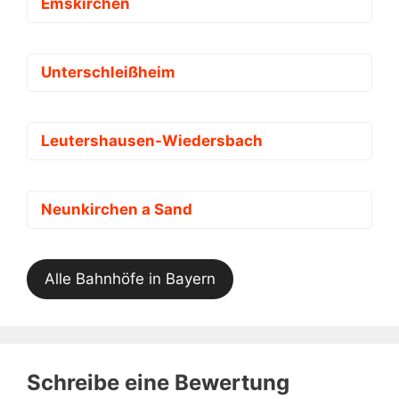
Emskirchen
Unterschleißheim
Leutershausen-Wiedersbach
Neunkirchen a Sand
Alle Bahnhöfe in Bayern
Schreibe eine Bewertung