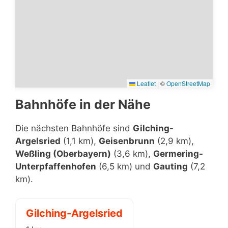
Leaflet
|
©
OpenStreetMap
Bahnhöfe in der Nähe
Die nächsten Bahnhöfe sind
Gilching-
Argelsried
(1,1 km),
Geisenbrunn
(2,9 km),
Weßling (Oberbayern)
(3,6 km),
Germering-
Unterpfaffenhofen
(6,5 km) und
Gauting
(7,2
km).
Gilching-Argelsried