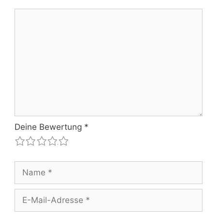
Kommentar
Deine Bewertung
*
1
2
3
4
5
Name
E-
Mail-