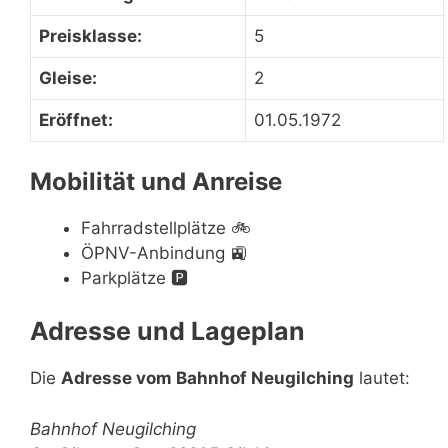
Preisklasse:
5
Gleise:
2
Eröffnet:
01.05.1972
Mobilität und Anreise
Fahrradstellplätze
🚲
ÖPNV-Anbindung
🚉
Parkplätze
🅿️
Adresse und Lageplan
Die
Adresse vom Bahnhof Neugilching
lautet:
Bahnhof Neugilching