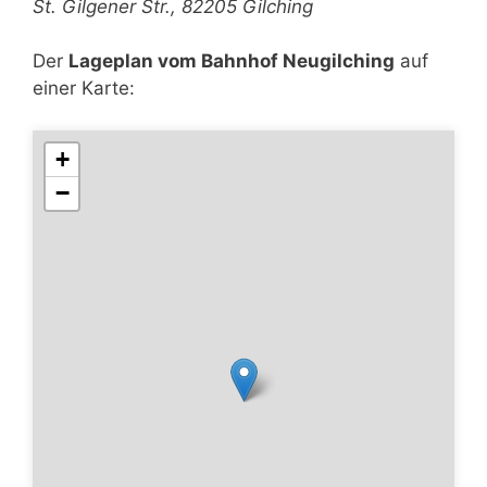
St. Gilgener Str., 82205 Gilching
Der
Lageplan vom Bahnhof Neugilching
auf
einer Karte:
+
−