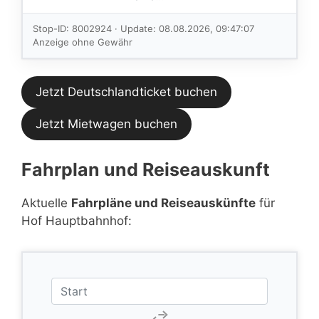
Verbindungen
im aktuellen
Stop-ID: 8002924 · Update: 08.08.2026, 09:47:07
Feed.
Anzeige ohne Gewähr
Jetzt Deutschlandticket buchen
Jetzt Mietwagen buchen
Fahrplan und Reiseauskunft
Aktuelle
Fahrpläne und Reiseauskünfte
für
Hof Hauptbahnhof: