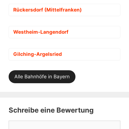
Rückersdorf (Mittelfranken)
Westheim-Langendorf
Gilching-Argelsried
Alle Bahnhöfe in Bayern
Schreibe eine Bewertung
Kommentar