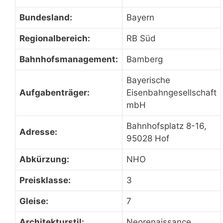
Bundesland:
Bayern
Regionalbereich:
RB Süd
Bahnhofsmanagement:
Bamberg
Bayerische
Aufgabenträger:
Eisenbahngesellschaft
mbH
Bahnhofsplatz 8-16,
Adresse:
95028 Hof
Abkürzung:
NHO
Preisklasse:
3
Gleise:
7
Architekturstil:
Neorenaissance