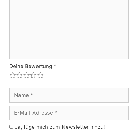
Deine Bewertung
*
1
2
3
4
5
Name
E-
Mail-
Adresse
Ja, füge mich zum Newsletter hinzu!