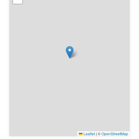
Leaflet
|
©
OpenStreetMap