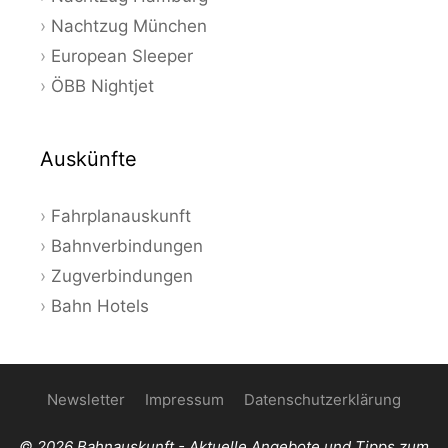
Nachtzug München
European Sleeper
ÖBB Nightjet
Auskünfte
Fahrplanauskunft
Bahnverbindungen
Zugverbindungen
Bahn Hotels
Newsletter
Impressum
Datenschutzerklärung
© 2026 Bahnauskunft - Aktuelle Angebote und Tipps zum