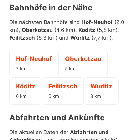
Bahnhöfe in der Nähe
Die nächsten Bahnhöfe sind
Hof-Neuhof
(2,0
km),
Oberkotzau
(4,6 km),
Köditz
(5,8 km),
Feilitzsch
(6,3 km) und
Wurlitz
(7,7 km).
Hof-Neuhof
Oberkotzau
2 km
5 km
Köditz
Feilitzsch
Wurlitz
6 km
6 km
8 km
Abfahrten und Ankünfte
Die aktuellen Daten der
Abfahrten und
Ankünfte
im Live-Fahrplan werden alle 60