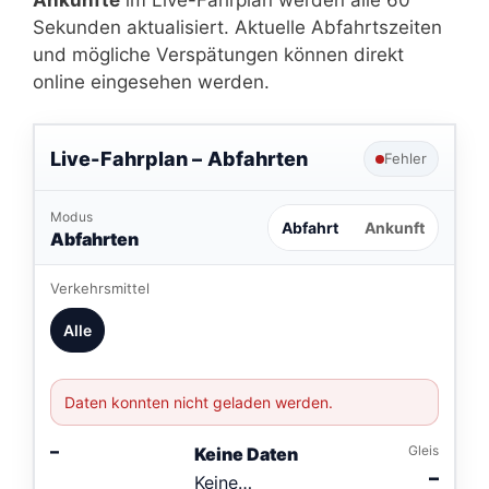
Sekunden aktualisiert. Aktuelle Abfahrtszeiten
und mögliche Verspätungen können direkt
online eingesehen werden.
Live-Fahrplan –
Abfahrten
Fehler
Modus
Abfahrt
Ankunft
Abfahrten
Verkehrsmittel
Alle
Daten konnten nicht geladen werden.
–
Gleis
Keine Daten
–
Keine