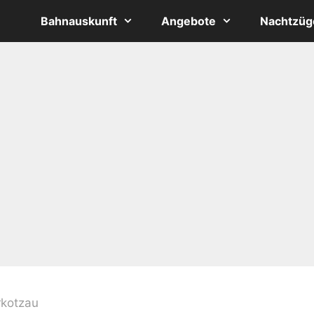
Bahnauskunft
Angebote
Nachtzüg
kotzau