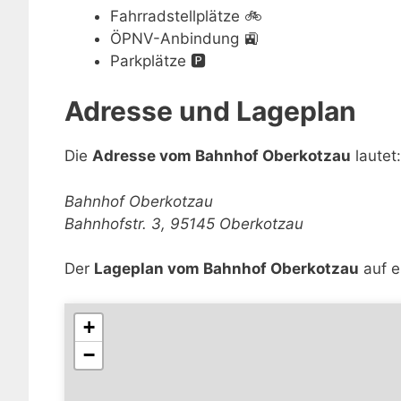
Fahrradstellplätze
🚲
ÖPNV-Anbindung
🚉
Parkplätze
🅿️
Adresse und Lageplan
Die
Adresse vom Bahnhof Oberkotzau
lautet:
Bahnhof Oberkotzau
Bahnhofstr. 3, 95145 Oberkotzau
Der
Lageplan vom Bahnhof Oberkotzau
auf e
+
−