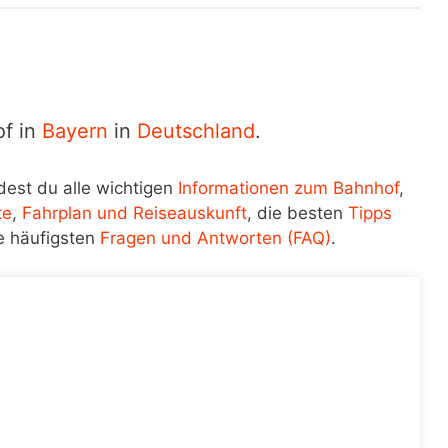
of in
Bayern
in
Deutschland
.
dest du alle wichtigen
Informationen zum Bahnhof
,
te
,
Fahrplan und Reiseauskunft
, die besten
Tipps
e häufigsten
Fragen und Antworten (FAQ)
.