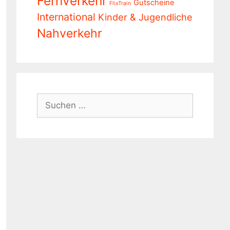
Fernverkehr
Gutscheine
FlixTrain
International
Kinder & Jugendliche
Nahverkehr
Suchen
nach: