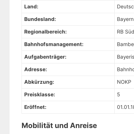
Land:
Deutsc
Bundesland:
Bayern
Regionalbereich:
RB Sü
Bahnhofsmanagement:
Bambe
Aufgabenträger:
Bayeri
Adresse:
Bahnho
Abkürzung:
NOKP
Preisklasse:
5
Eröffnet:
01.01.
Mobilität und Anreise