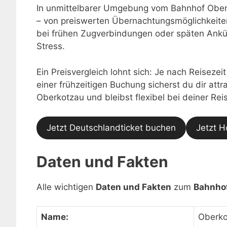
In unmittelbarer Umgebung vom Bahnhof Oberk
– von preiswerten Übernachtungsmöglichkeiten
bei frühen Zugverbindungen oder späten Ankü
Stress.
Ein Preisvergleich lohnt sich: Je nach Reisezei
einer frühzeitigen Buchung sicherst du dir at
Oberkotzau und bleibst flexibel bei deiner Rei
Jetzt Deutschlandticket buchen
Jetzt H
Daten und Fakten
Alle wichtigen
Daten und Fakten
zum
Bahnho
Name:
Oberko