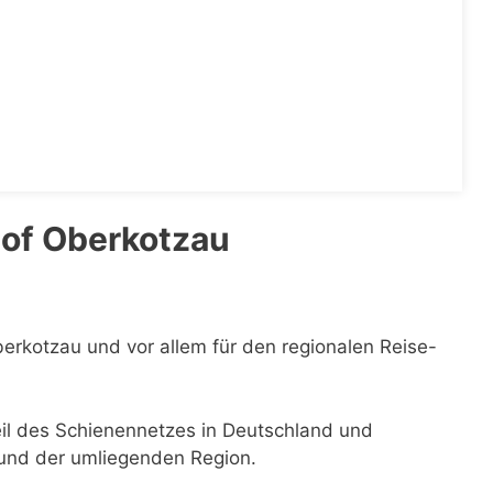
of Oberkotzau
berkotzau und vor allem für den regionalen Reise-
eil des Schienennetzes in Deutschland und
 und der umliegenden Region.