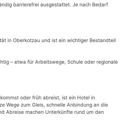
ändig barrierefrei ausgestattet. Je nach Bedarf
ät in Oberkotzau und ist ein wichtiger Bestandteil
ichtig – etwa für Arbeitswege, Schule oder regionale
mmst oder früh abreist, ist ein Hotel in
ze Wege zum Gleis, schnelle Anbindung an die
 und Abreise machen Unterkünfte rund um den