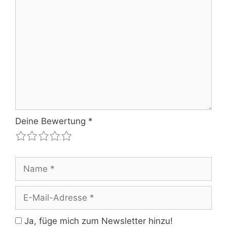
Kommentar
Deine Bewertung
*
1
2
3
4
5
Name
E-
Mail-
Adresse
Ja, füge mich zum Newsletter hinzu!