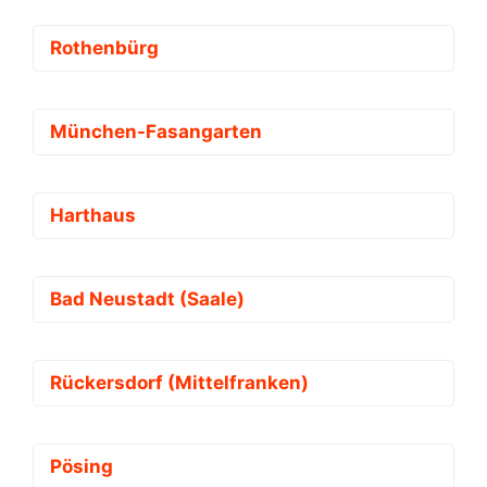
Rothenbürg
München-Fasangarten
Harthaus
Bad Neustadt (Saale)
Rückersdorf (Mittelfranken)
Pösing