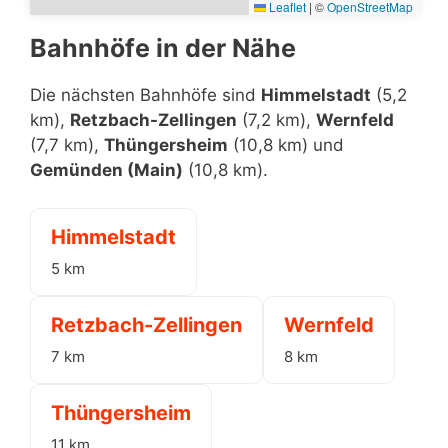
Leaflet
|
©
OpenStreetMap
Bahnhöfe in der Nähe
Die nächsten Bahnhöfe sind
Himmelstadt
(5,2
km),
Retzbach-Zellingen
(7,2 km),
Wernfeld
(7,7 km),
Thüngersheim
(10,8 km) und
Gemünden (Main)
(10,8 km).
Himmelstadt
5 km
Retzbach-Zellingen
Wernfeld
7 km
8 km
Thüngersheim
11 km