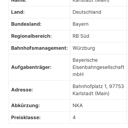
Name:
Karlstadt (Main)
Land:
Deutschland
Bundesland:
Bayern
Regionalbereich:
RB Süd
Bahnhofsmanagement:
Würzburg
Bayerische
Aufgabenträger:
Eisenbahngesellschaft
mbH
Bahnhofplatz 1, 97753
Adresse:
Karlstadt (Main)
Abkürzung:
NKA
Preisklasse:
4