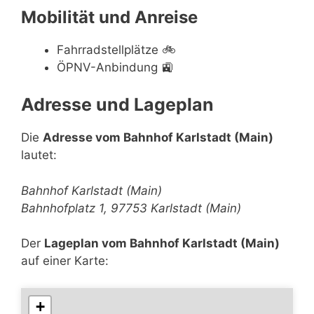
Mobilität und Anreise
Fahrradstellplätze
🚲
ÖPNV-Anbindung
🚉
Adresse und Lageplan
Die
Adresse vom Bahnhof Karlstadt (Main)
lautet:
Bahnhof Karlstadt (Main)
Bahnhofplatz 1, 97753 Karlstadt (Main)
Der
Lageplan vom Bahnhof Karlstadt (Main)
auf einer Karte:
+