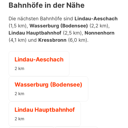
Bahnhöfe in der Nähe
Die nächsten Bahnhöfe sind
Lindau-Aeschach
(1,5 km),
Wasserburg (Bodensee)
(2,2 km),
Lindau Hauptbahnhof
(2,5 km),
Nonnenhorn
(4,1 km) und
Kressbronn
(6,0 km).
Lindau-Aeschach
2 km
Wasserburg (Bodensee)
2 km
Lindau Hauptbahnhof
2 km