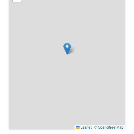
Leaflet
|
©
OpenStreetMap