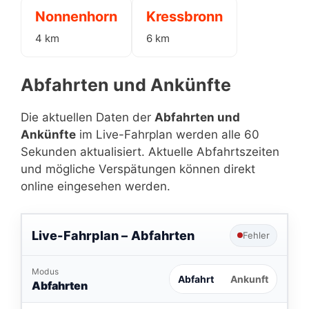
Nonnenhorn
Kressbronn
4 km
6 km
Abfahrten und Ankünfte
Die aktuellen Daten der
Abfahrten und
Ankünfte
im Live-Fahrplan werden alle 60
Sekunden aktualisiert. Aktuelle Abfahrtszeiten
und mögliche Verspätungen können direkt
online eingesehen werden.
Live-Fahrplan –
Abfahrten
Fehler
Modus
Abfahrt
Ankunft
Abfahrten