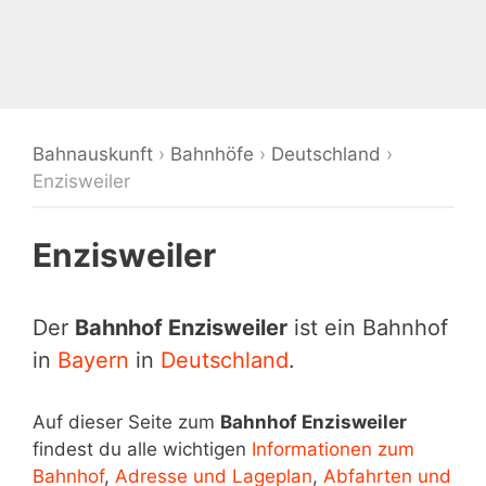
Bahnauskunft
›
Bahnhöfe
›
Deutschland
›
Enzisweiler
Enzisweiler
Der
Bahnhof Enzisweiler
ist ein Bahnhof
in
Bayern
in
Deutschland
.
Auf dieser Seite zum
Bahnhof Enzisweiler
findest du alle wichtigen
Informationen zum
Bahnhof
,
Adresse und Lageplan
,
Abfahrten und