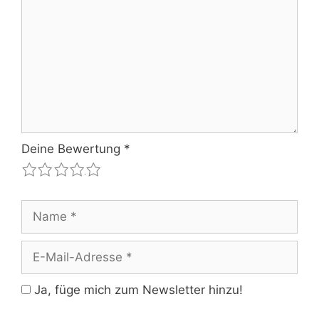
Deine Bewertung
*
1
2
3
4
5
Name
E-
Mail-
Adresse
Ja, füge mich zum Newsletter hinzu!