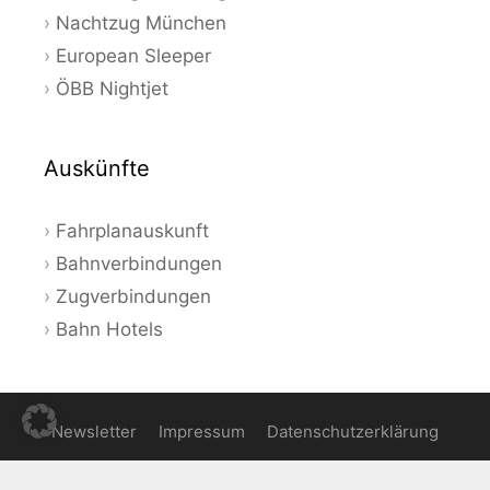
Nachtzug München
European Sleeper
ÖBB Nightjet
Auskünfte
Fahrplanauskunft
Bahnverbindungen
Zugverbindungen
Bahn Hotels
Newsletter
Impressum
Datenschutzerklärung
© 2026 Bahnauskunft - Aktuelle Angebote und Tipps zum