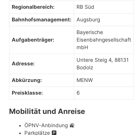
Regionalbereich:
RB Süd
Bahnhofsmanagement:
Augsburg
Bayerische
Aufgabenträger:
Eisenbahngesellschaft
mbH
Untere Steig 4, 88131
Adresse:
Bodolz
Abkürzung:
MENW
Preisklasse:
6
Mobilität und Anreise
ÖPNV-Anbindung
🚉
Parkplätze
🅿️