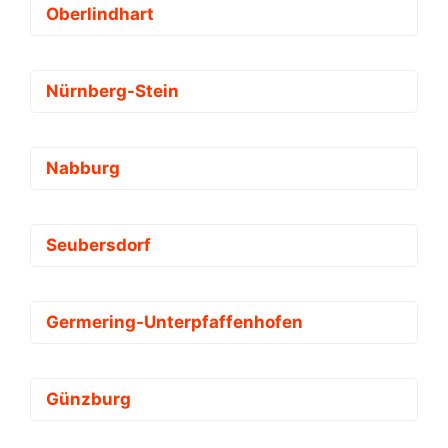
Oberlindhart
Nürnberg-Stein
Nabburg
Seubersdorf
Germering-Unterpfaffenhofen
Günzburg