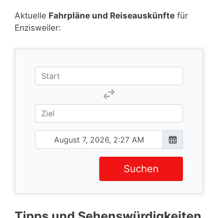
Aktuelle
Fahrpläne und Reiseauskünfte
für
Enzisweiler:
Suchen
Tipps und Sehenswürdigkeiten