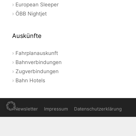
European Sleeper
ÖBB Nightjet
Auskünfte
Fahrplanauskunft
Bahnverbindungen
Zugverbindungen
Bahn Hotels
Newsletter
Impressum
Datenschutzerklärung
© 2026 Bahnauskunft - Aktuelle Angebote und Tipps zum
Bahnfahren in Deutschland und Europa