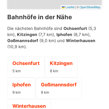
Leaflet
|
©
OpenStreetMap
Bahnhöfe in der Nähe
Die nächsten Bahnhöfe sind
Ochsenfurt
(5,3
km),
Kitzingen
(7,7 km),
Iphofen
(8,7 km),
Goßmannsdorf
(9,0 km) und
Winterhausen
(10,9 km).
Ochsenfurt
Kitzingen
5 km
8 km
Iphofen
Goßmannsdorf
9 km
9 km
Winterhausen