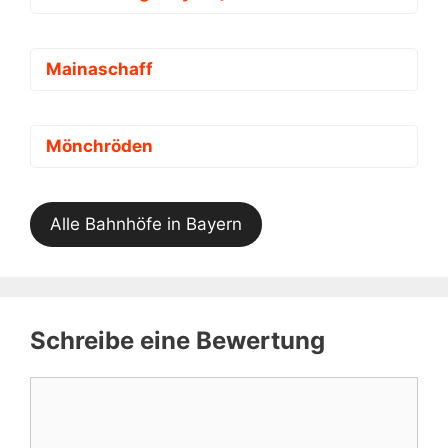
Mainaschaff
Mönchröden
Alle Bahnhöfe in Bayern
Schreibe eine Bewertung
Kommentar