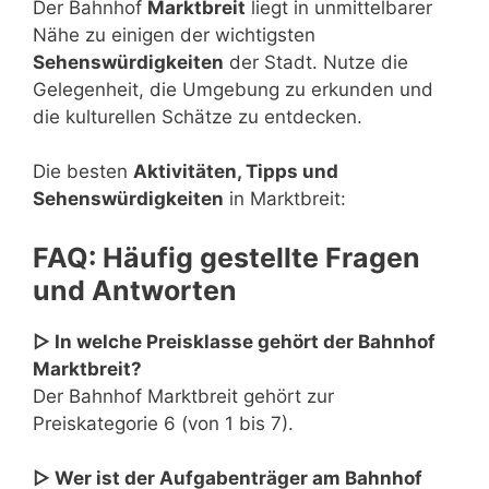
Der Bahnhof
Marktbreit
liegt in unmittelbarer
Nähe zu einigen der wichtigsten
Sehenswürdigkeiten
der Stadt. Nutze die
Gelegenheit, die Umgebung zu erkunden und
die kulturellen Schätze zu entdecken.
Die besten
Aktivitäten, Tipps und
Sehenswürdigkeiten
in Marktbreit:
FAQ: Häufig gestellte Fragen
und Antworten
▷ In welche Preisklasse gehört der Bahnhof
Marktbreit?
Der Bahnhof Marktbreit gehört zur
Preiskategorie 6 (von 1 bis 7).
▷ Wer ist der Aufgabenträger am Bahnhof