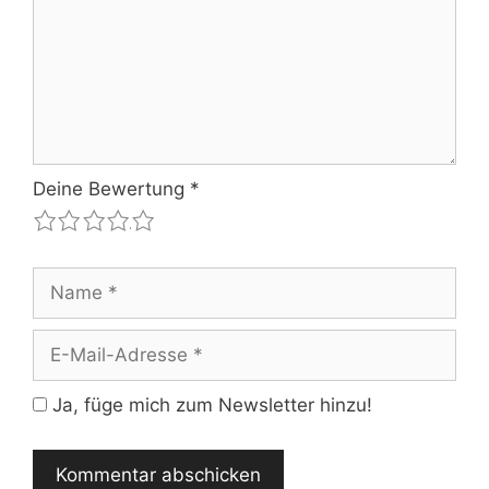
Deine Bewertung
*
1
2
3
4
5
Name
E-
Mail-
Adresse
Ja, füge mich zum Newsletter hinzu!