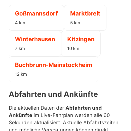
Goßmannsdorf
Marktbreit
4 km
5 km
Winterhausen
Kitzingen
7 km
10 km
Buchbrunn-Mainstockheim
12 km
Abfahrten und Ankünfte
Die aktuellen Daten der
Abfahrten und
Ankünfte
im Live-Fahrplan werden alle 60
Sekunden aktualisiert. Aktuelle Abfahrtszeiten
und mögliche Verspätungen können direkt