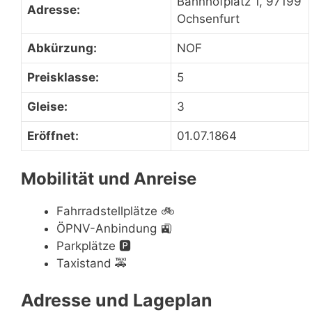
Bahnhofplatz 1, 97199
Adresse:
Ochsenfurt
Abkürzung:
NOF
Preisklasse:
5
Gleise:
3
Eröffnet:
01.07.1864
Mobilität und Anreise
Fahrradstellplätze
🚲
ÖPNV-Anbindung
🚉
Parkplätze
🅿️
Taxistand
🚕
Adresse und Lageplan