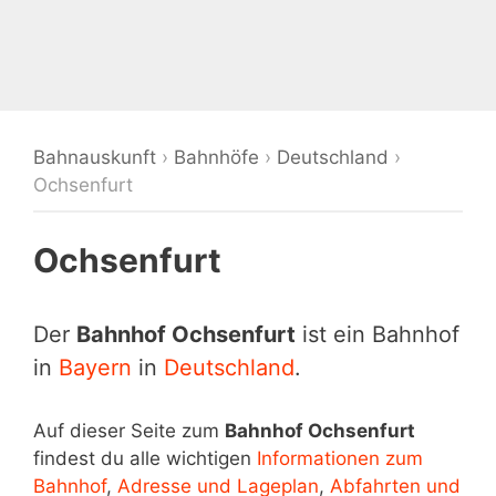
Bahnauskunft
›
Bahnhöfe
›
Deutschland
›
Ochsenfurt
Ochsenfurt
Der
Bahnhof Ochsenfurt
ist ein Bahnhof
in
Bayern
in
Deutschland
.
Auf dieser Seite zum
Bahnhof Ochsenfurt
findest du alle wichtigen
Informationen zum
Bahnhof
,
Adresse und Lageplan
,
Abfahrten und