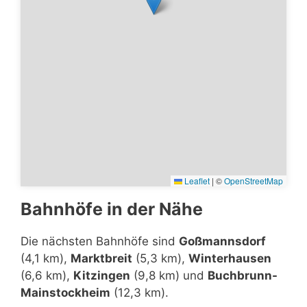
Leaflet
|
©
OpenStreetMap
Bahnhöfe in der Nähe
Die nächsten Bahnhöfe sind
Goßmannsdorf
(4,1 km),
Marktbreit
(5,3 km),
Winterhausen
(6,6 km),
Kitzingen
(9,8 km) und
Buchbrunn-
Mainstockheim
(12,3 km).