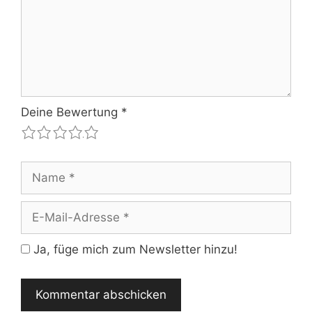
Deine Bewertung
*
1
2
3
4
5
Name
E-
Mail-
Adresse
Ja, füge mich zum Newsletter hinzu!