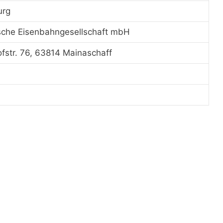
urg
sche Eisenbahngesellschaft mbH
fstr. 76, 63814 Mainaschaff