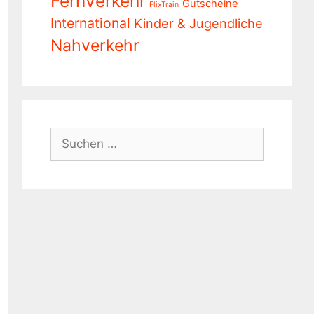
Fernverkehr
Gutscheine
FlixTrain
International
Kinder & Jugendliche
Nahverkehr
Suchen
nach: