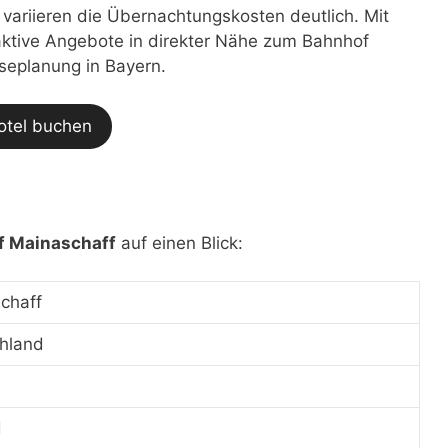
t variieren die Übernachtungskosten deutlich. Mit
traktive Angebote in direkter Nähe zum Bahnhof
iseplanung in Bayern.
otel buchen
f Mainaschaff
auf einen Blick:
chaff
hland
d