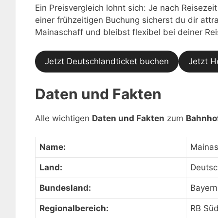
Ein Preisvergleich lohnt sich: Je nach Reisezei
einer frühzeitigen Buchung sicherst du dir at
Mainaschaff und bleibst flexibel bei deiner Re
Jetzt Deutschlandticket buchen
Jetzt H
Daten und Fakten
Alle wichtigen
Daten und Fakten
zum
Bahnho
Name:
Mainas
Land:
Deutsc
Bundesland:
Bayern
Regionalbereich:
RB Sü