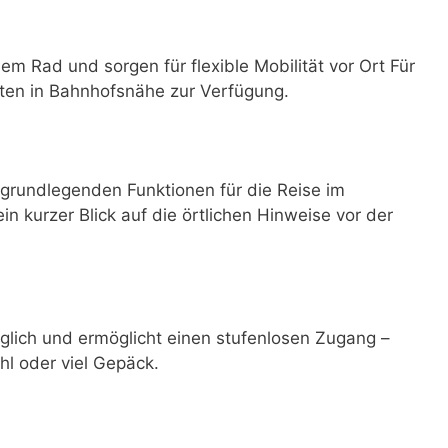
dem Rad und sorgen für flexible Mobilität vor Ort Für
ten in Bahnhofsnähe zur Verfügung.
grundlegenden Funktionen für die Reise im
ein kurzer Blick auf die örtlichen Hinweise vor der
nglich und ermöglicht einen stufenlosen Zugang –
hl oder viel Gepäck.