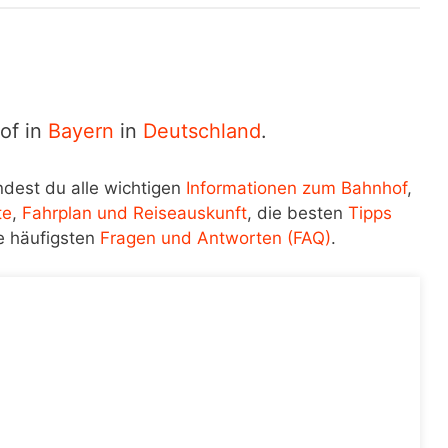
of in
Bayern
in
Deutschland
.
ndest du alle wichtigen
Informationen zum Bahnhof
,
te
,
Fahrplan und Reiseauskunft
, die besten
Tipps
e häufigsten
Fragen und Antworten (FAQ)
.