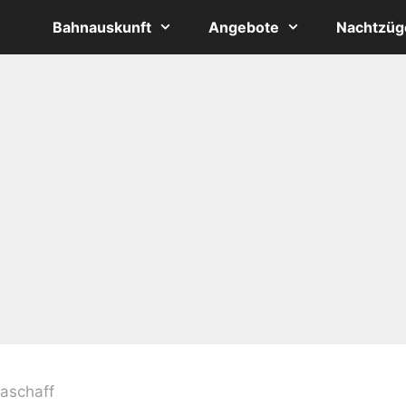
Bahnauskunft
Angebote
Nachtzüg
aschaff