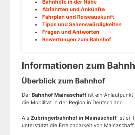
Bahnhöfe in der Nähe
Abfahrten und Ankünfte
Fahrplan und Reiseauskunft
Tipps und Sehenswürdigkeiten
Fragen und Antworten
Bewertungen zum Bahnhof
Informationen zum Bahnh
Überblick zum Bahnhof
Der
Bahnhof Mainaschaff
ist ein Anlaufpunkt
die Mobilität in der Region in Deutschland.
Als
Zubringerbahnhof in Mainaschaff
ist er 
unterstützt die Erreichbarkeit von Mainaschaf