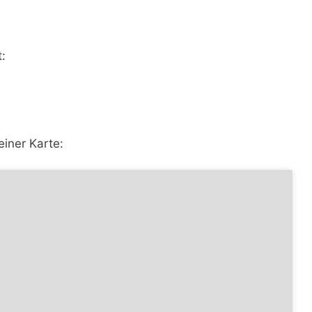
:
einer Karte: